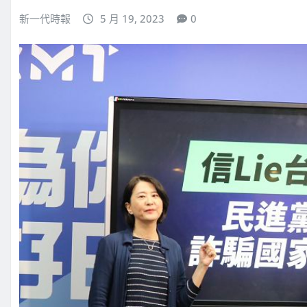
新一代時報
5 月 19, 2023
0