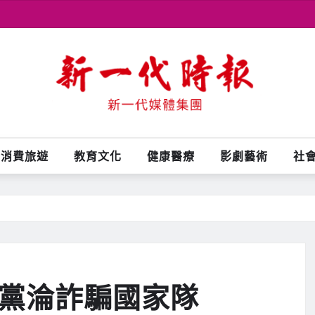
消費旅遊
教育文化
健康醫療
影劇藝術
社
進黨淪詐騙國家隊