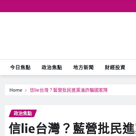
Skip
to
content
今日焦點
政治焦點
地方新聞
財經投資
Home
信lie台灣？藍營批民進黨淪詐騙國家隊
政治焦點
信lie台灣？藍營批民