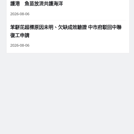
護港 魚苗放流共護海洋
2026-08-06
苯駢芘超標原因未明、欠缺成效驗證 中市府駁回中聯
復工申請
2026-08-06