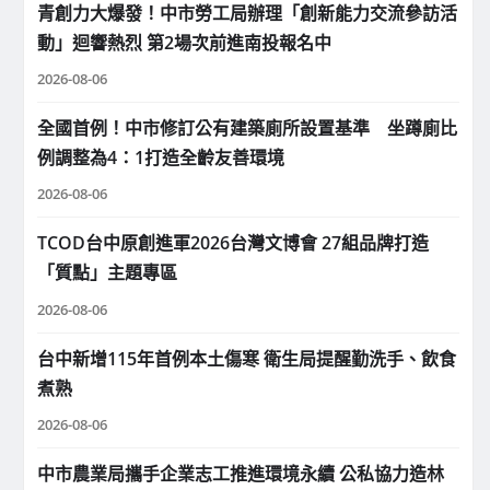
青創力大爆發！中市勞工局辦理「創新能力交流參訪活
動」迴響熱烈 第2場次前進南投報名中
2026-08-06
全國首例！中市修訂公有建築廁所設置基準 坐蹲廁比
例調整為4：1打造全齡友善環境
2026-08-06
TCOD台中原創進軍2026台灣文博會 27組品牌打造
「質點」主題專區
2026-08-06
台中新增115年首例本土傷寒 衛生局提醒勤洗手、飲食
煮熟
2026-08-06
中市農業局攜手企業志工推進環境永續 公私協力造林