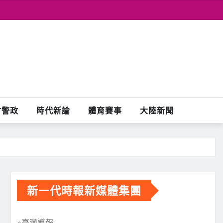
會警政
時代新論
體育賽事
大陸新聞
新一代時報新媒體集團
※臺灣導報