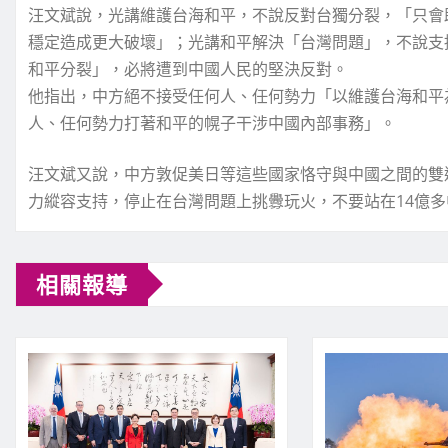
汪文斌說，光講維護台海和平，不說反對台獨分裂，「只會
穩定造成更大破壞」；光講和平解決「台灣問題」，不說支
和平分裂」，必將遭到中國人民的堅決反對。
他指出，中方絕不接受任何人、任何勢力「以維護台海和平
人、任何勢力打著和平的幌子干涉中國內部事務」。
汪文斌又說，中方敦促美日等這些國家恪守與中國之間的雙
力縱容支持，停止在台灣問題上挑釁玩火，不要站在14億
相關報導