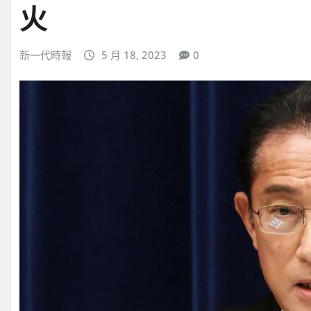
火
新一代時報
5 月 18, 2023
0