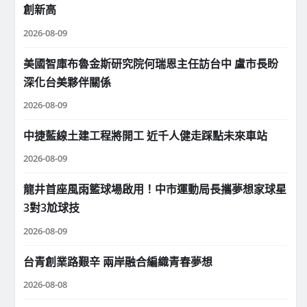
創新高
2026-08-09
美國智庫布魯金斯研究院何瑞恩主任訪台中 盧市長盼
深化台美夥伴關係
2026-08-09
中捷藍線土建工程將開工 近千人健走踩點未來車站
2026-08-09
龍井首座風雨籃球場啟用！中市運動局長攜夢想家球星
3對3尬球技
2026-08-09
台青創業路艱辛 兩岸融合編織青春夢想
2026-08-08