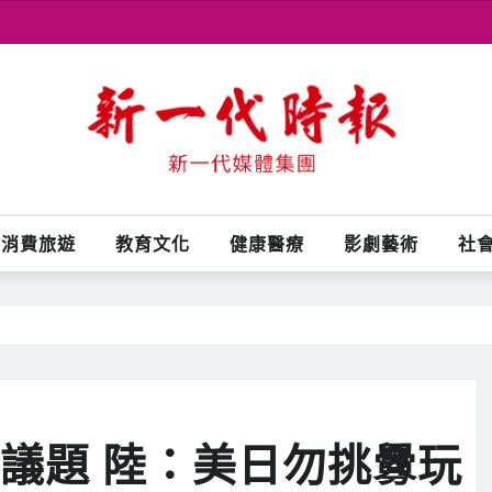
消費旅遊
教育文化
健康醫療
影劇藝術
社
海議題 陸：美日勿挑釁玩