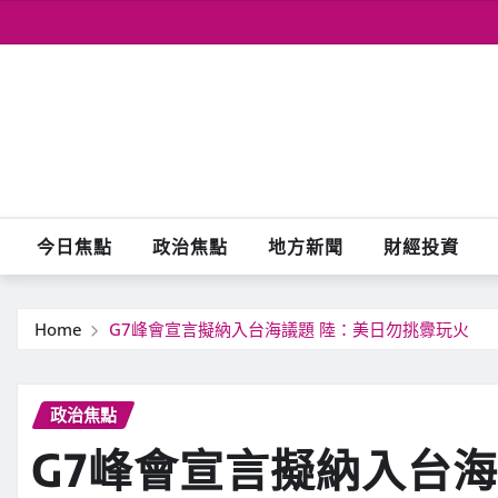
Skip
to
content
今日焦點
政治焦點
地方新聞
財經投資
Home
G7峰會宣言擬納入台海議題 陸：美日勿挑釁玩火
政治焦點
G7峰會宣言擬納入台