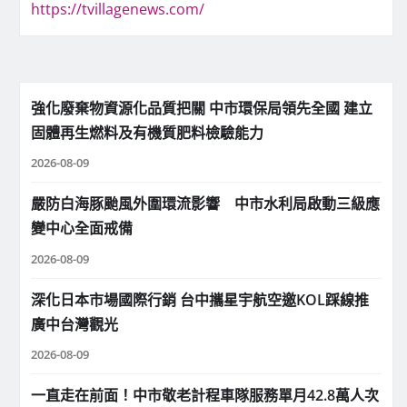
https://tvillagenews.com/
強化廢棄物資源化品質把關 中市環保局領先全國 建立
固體再生燃料及有機質肥料檢驗能力
2026-08-09
嚴防白海豚颱風外圍環流影響 中市水利局啟動三級應
變中心全面戒備
2026-08-09
深化日本市場國際行銷 台中攜星宇航空邀KOL踩線推
廣中台灣觀光
2026-08-09
一直走在前面！中市敬老計程車隊服務單月42.8萬人次