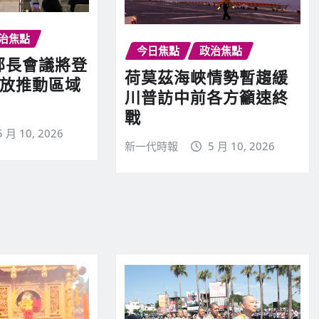
治焦點
今日焦點
政治焦點
易部長會議將登
荷莫茲海峽情勢暫趨緩
開放推動區域
川普訪中前各方籲速終
戰
5 月 10, 2026
新一代時報
5 月 10, 2026