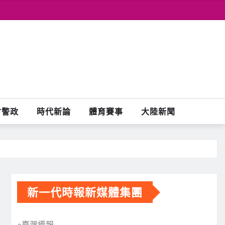
會警政
時代新論
體育賽事
大陸新聞
新一代時報新媒體集團
※臺灣導報