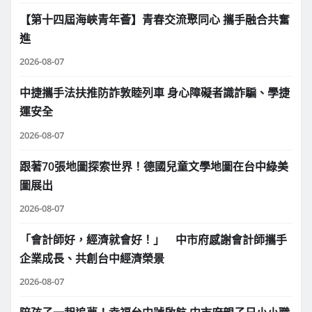
【第十四屆海峽青年薈】青春交流聚同心 攜手融合共奮
進
2026-08-07
中捷攜手法扶推防詐敦睦列車 身心障礙者識詐騙、學捷
運安全
2026-08-07
跟著70張地圖探索世界！德國兒童文學地圖在台中綠美
圖展出
2026-08-07
「會計師好，經濟就會好！」 中市府感謝會計師攜手
企業成長、共創台中經濟榮景
2026-08-07