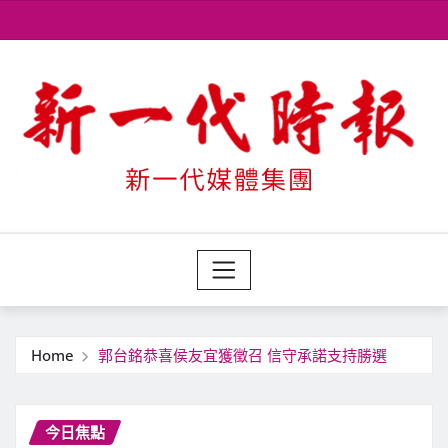
Skip
to
content
Home
郭台銘恭喜侯友宜獲徵召 信守承諾支持勝選
今日焦點