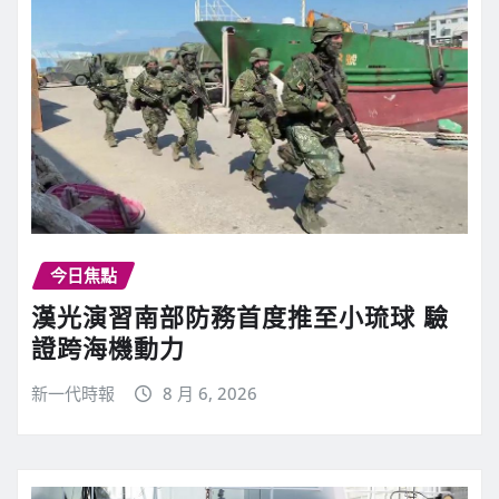
今日焦點
漢光演習南部防務首度推至小琉球 驗
證跨海機動力
新一代時報
8 月 6, 2026