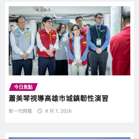
今日焦點
蕭美琴視導高雄市城鎮韌性演習
新一代時報
8 月 7, 2026