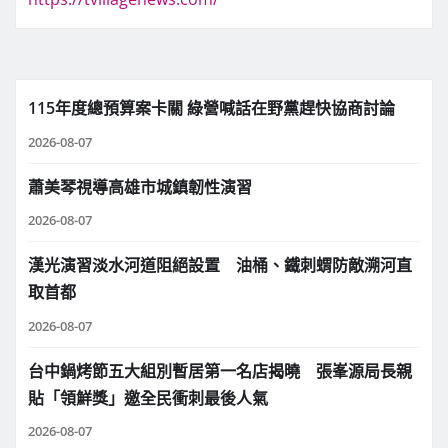
115年度總預算案卡關 綠營喊話在野黨趕快協商討論
2026-08-07
蕭美琴視導高雄市城鎮韌性演習
2026-08-07
漢光演習淡水河道阻絕設置 油桶、鐵刺蝟防敵溯河直
取首都
2026-08-07
台中鍋烤節五大組別暫居第一名店揭曉 張峯源局長親
貼「領鮮獎」邀全民衝刺最後人氣
2026-08-07