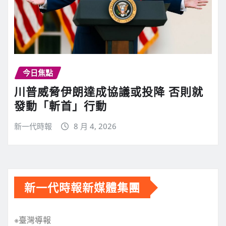
今日焦點
川普威脅伊朗達成協議或投降 否則就
發動「斬首」行動
新一代時報
8 月 4, 2026
新一代時報新媒體集團
※臺灣導報