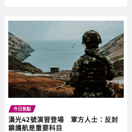
今日焦點
漢光42號演習登場 軍方人士：反封
鎖護航是重要科目