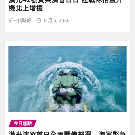
機北上增援
新一代時報
8 月 5, 2026
今日焦點
漢光演習首日全面戰備部署 海軍緊急