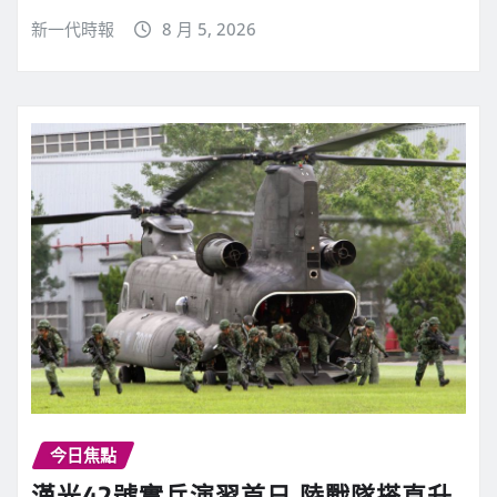
新一代時報
8 月 5, 2026
今日焦點
漢光42號實兵演習首日 陸戰隊搭直升