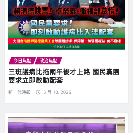
今日焦點
政治焦點
三班護病比拖兩年後才上路 國民黨團
要求立即啟動配套
新一代時報
5 月 10, 2026