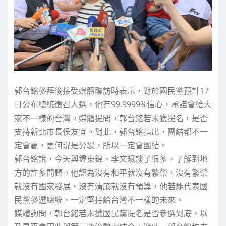
郭台銘參拜後接受媒體聯訪時表示，對於國民黨預計17
日公布總統徵召人選，他有99.9999%信心，承諾會給大
家不一樣的台灣。媒體提問，郭台銘若未獲提名，是否
支持新北市長侯友宜。對此，郭台銘指出，團結都不一
定會贏，更何況是分裂，所以一定會團結。
郭台銘說，今天與鍾東錦、李文斌談了很多，了解到地
方的許多問題。他認為沒有和平就沒有繁榮，沒有繁榮
就沒有國家發展，沒有清廉就沒有預算，他若能代表國
民黨參選總統，一定堅持給台灣不一樣的未來。
媒體詢問，郭台銘若未獲國民黨提名是否參選到底，以