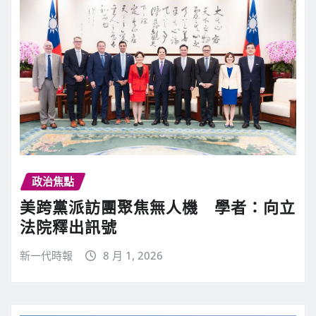
政治焦點
美跨黨派訪團聚焦無人機 學者：向立
法院釋出訊號
新一代時報
8 月 1, 2026