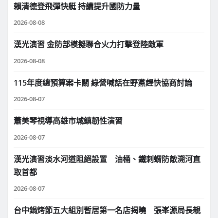
賴清德登飛彈快艇 持續提升國防力量
2026-08-08
漢光演習 金防部模擬聯合火力打擊登陸敵軍
2026-08-08
115年度總預算案卡關 綠營喊話在野黨趕快協商討論
2026-08-07
蕭美琴視導高雄市城鎮韌性演習
2026-08-07
漢光演習淡水河道阻絕設置 油桶、鐵刺蝟防敵溯河直
取首都
2026-08-07
台中鍋烤節五大組別暫居第一名店揭曉 張峯源局長親