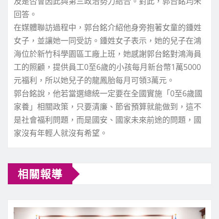
及是否會因此與第三政治勢力結合。對此，郭台銘均未
回答。
在媒體聯訪過程中，郭台銘介紹他身旁抱著女童的鍾姓
女子，並讓她一同受訪。鍾姓女子表示，她的兒子在鴻
海位於新竹科學園區工廠上班，她感謝郭台銘對鴻海員
工的照顧，提供員工0至6歲的小孩每月新台幣1萬5000
元福利，所以她兒子的龍鳳胎每月可領3萬元。
郭台銘說，他若當選總統一定要在全國實施「0至6歲國
家養」相關政策，只要清廉、節省預算就能做到，這不
是社會福利問題，而是國安、國家未來前途的問題，國
家沒有年輕人就沒有希望。
相關報導