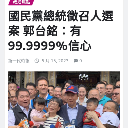
政治焦點
國民黨總統徵召人選
案 郭台銘：有
99.9999%信心
新一代時報
5 月 15, 2023
0