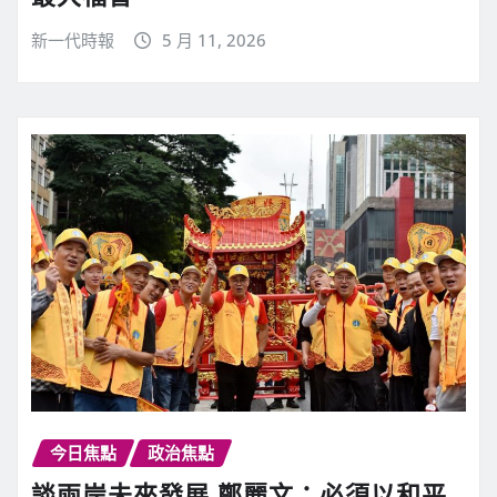
新一代時報
5 月 11, 2026
今日焦點
政治焦點
談兩岸未來發展 鄭麗文：必須以和平