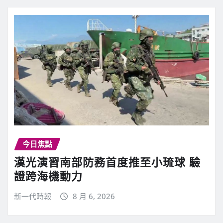
今日焦點
漢光演習南部防務首度推至小琉球 驗
證跨海機動力
新一代時報
8 月 6, 2026