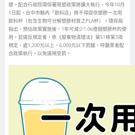
塑，配合行政院環保署限塑政策將擴大執行，今年10月
1日起，台中市轄內「飲料店」將不得提供塑膠一次用
飲料杯（包含生物可分解塑膠材質之PLA杯）。環保局
指出，預估政策實施後，1年可減少1.06億個塑膠杯的使
用。若違反規定者，依《廢棄物清理法》第51條第3項
規定，處1,200元以上、6,000元以下罰鍰，呼籲業者配
合政策執行，以免違規受罰。