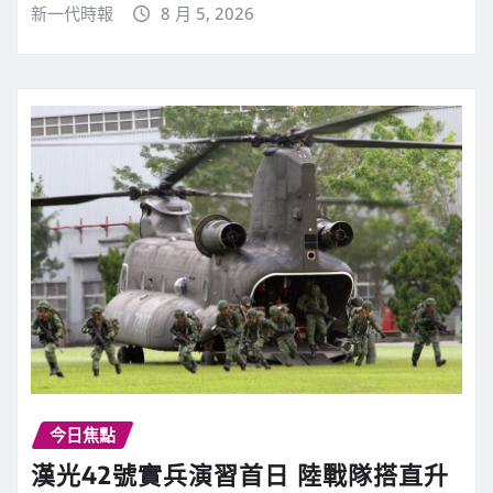
新一代時報
8 月 5, 2026
今日焦點
漢光42號實兵演習首日 陸戰隊搭直升