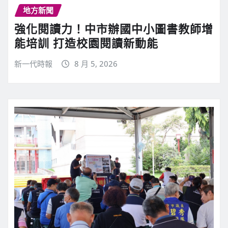
地方新聞
強化閱讀力！中市辦國中小圖書教師增
能培訓 打造校園閱讀新動能
新一代時報
8 月 5, 2026