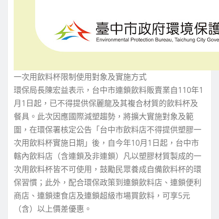
一次用飲料杯限制使用對象及實施方式
環保局長陳宏益表示，台中市連鎖飲料販賣業自110年1
月1日起，已不得提供保麗龍及其複合材質的飲料杯及
餐具。此次因應國際減塑趨勢，將擴大實施對象及範
圍，在環保署核定公告「台中市飲料店不得提供塑膠一
次用飲料杯實施日期」後，自今年10月1日起，台中市
轄內飲料店（含連鎖及非連鎖）凡以塑膠材質製成的一
次用飲料杯皆不可使用，鼓勵民眾養成自備飲料杯的環
保習慣；此外，配合環保政策到連鎖飲料店、連鎖便利
商店、連鎖速食店及連鎖超級市場買飲料，可享5元
（含）以上價差優惠。