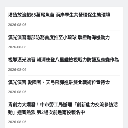
增殖放流超65萬尾魚苗 兩岸學生共營環保生態環境
2026-08-06
漢光演習南部防務首度推至小琉球 驗證跨海機動力
2026-08-06
視導漢光演習 賴清德登八里艦檢視戰力防護及應變作為
2026-08-06
漢光演習 愛國者、天弓飛彈進駐雙北戰術位置待命
2026-08-06
青創力大爆發！中市勞工局辦理「創新能力交流參訪活
動」迴響熱烈 第2場次前進南投報名中
2026-08-06