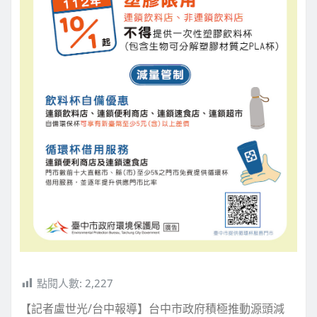
點閱人數:
2,227
【記者盧世光/台中報導】台中市政府積極推動源頭減