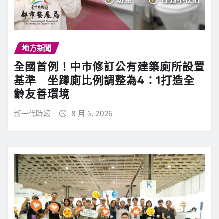
地方新聞
全國首例！中市修訂公有建築廁所設置
基準 坐蹲廁比例調整為4：1打造全
齡友善環境
新一代時報
8 月 6, 2026