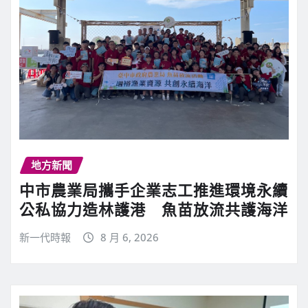
地方新聞
中市農業局攜手企業志工推進環境永續
公私協力造林護港 魚苗放流共護海洋
新一代時報
8 月 6, 2026