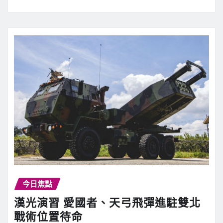
今日焦點
漢光演習 愛國者、天弓飛彈進駐雙北
戰術位置待命