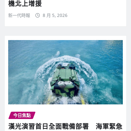
機北上增援
新一代時報
8 月 5, 2026
今日焦點
漢光演習首日全面戰備部署 海軍緊急