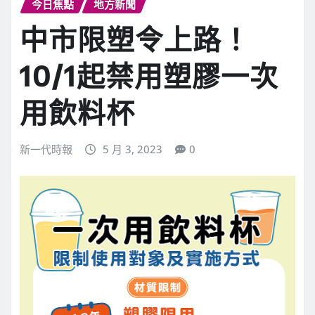
今日焦點
地方新聞
中市限塑令上路！
10/1起禁用塑膠一次
用飲料杯
新一代時報
5 月 3, 2023
0