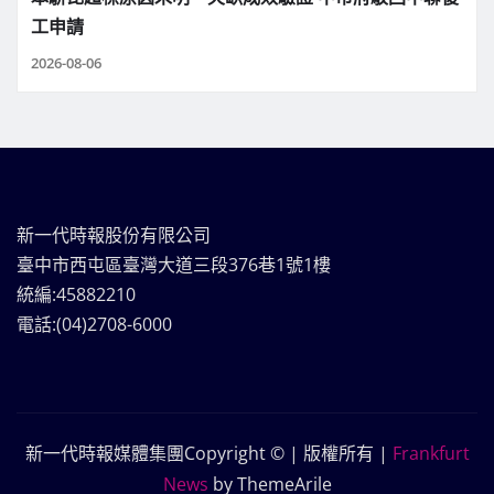
工申請
2026-08-06
新一代時報股份有限公司
臺中市西屯區臺灣大道三段376巷1號1樓
統編:45882210
電話:(04)2708-6000
新一代時報媒體集團Copyright © | 版權所有
|
Frankfurt
News
by ThemeArile