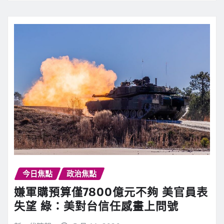
今日焦點
政治焦點
嫌軍購預算僅7800億元不夠 美官員表
失望 綠：美對台信任感畫上問號