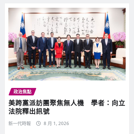
政治焦點
美跨黨派訪團聚焦無人機 學者：向立
法院釋出訊號
新一代時報
8 月 1, 2026