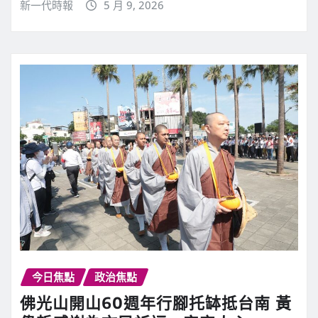
新一代時報
5 月 9, 2026
今日焦點
政治焦點
佛光山開山60週年行腳托缽抵台南 黃