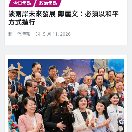
今日焦點
政治焦點
談兩岸未來發展 鄭麗文：必須以和平
方式進行
新一代時報
5 月 11, 2026