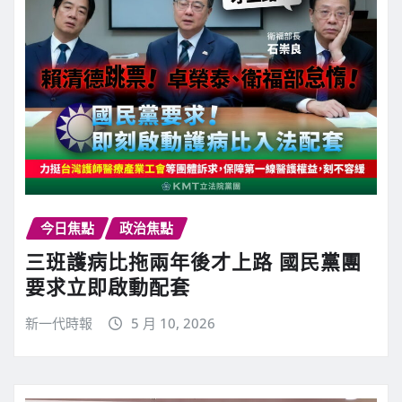
今日焦點
政治焦點
三班護病比拖兩年後才上路 國民黨團
要求立即啟動配套
新一代時報
5 月 10, 2026