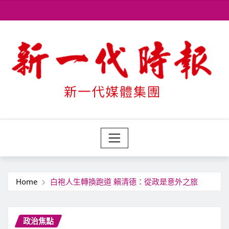
Skip
to
content
Home
白袍人生轉換跑道 賴清德：從政是意外之旅
政治焦點