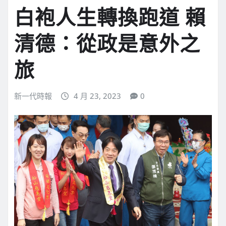
白袍人生轉換跑道 賴
清德：從政是意外之
旅
新一代時報
4 月 23, 2023
0