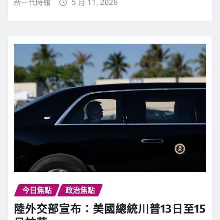
新一代時報
5 月 11, 2026
今日焦點
政治焦點
陸外交部宣布：美國總統川普13日至15