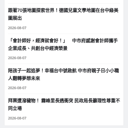
跟著70張地圖探索世界！德國兒童文學地圖在台中綠美
圖展出
2026-08-07
「會計師好，經濟就會好！」 中市府感謝會計師攜手
企業成長、共創台中經濟榮景
2026-08-07
陪孩子一起追夢！幸福台中號啟航 中市府親子日小小職
人翻轉夢想未來
2026-08-07
拜票遭潑穢物！ 霧峰里長遇衝突 民政局長籲理性尊重不
同立場
2026-08-07