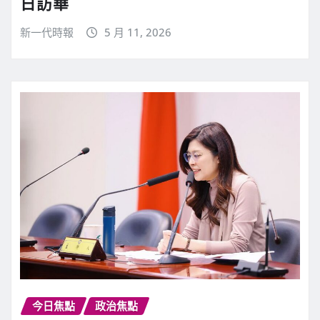
日訪華
新一代時報
5 月 11, 2026
今日焦點
政治焦點