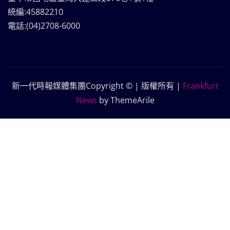
統編:45882210
電話:(04)2708-6000
新一代時報媒體集團Copyright © | 版權所有
|
Frankfurt
News
by ThemeArile