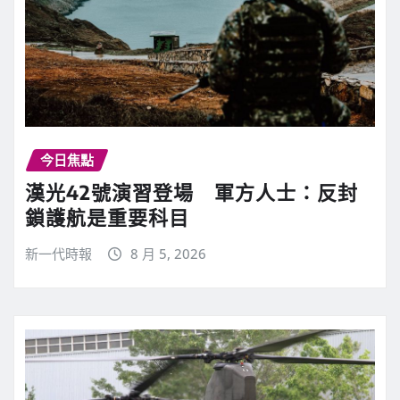
今日焦點
漢光42號演習登場 軍方人士：反封
鎖護航是重要科目
新一代時報
8 月 5, 2026