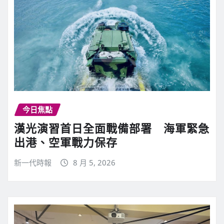
今日焦點
漢光演習首日全面戰備部署 海軍緊急
出港、空軍戰力保存
新一代時報
8 月 5, 2026