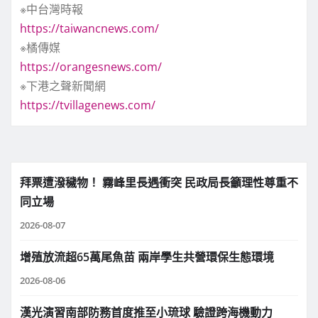
※中台灣時報
https://taiwancnews.com/
※橘傳媒
https://orangesnews.com/
※下港之聲新聞網
https://tvillagenews.com/
拜票遭潑穢物！ 霧峰里長遇衝突 民政局長籲理性尊重不
同立場
2026-08-07
增殖放流超65萬尾魚苗 兩岸學生共營環保生態環境
2026-08-06
漢光演習南部防務首度推至小琉球 驗證跨海機動力