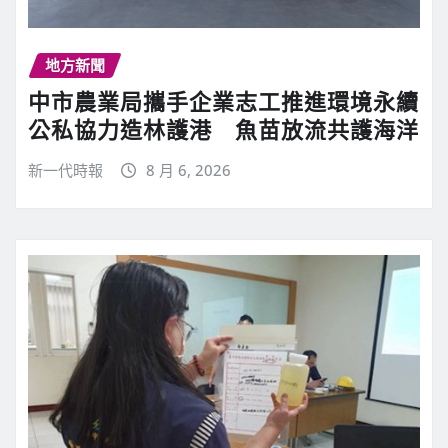
地方新聞
中市農業局攜手企業志工推進環境永續
公私協力造林護港 魚苗放流共護海洋
新一代時報
8 月 6, 2026