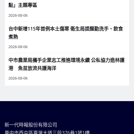
點」主題專區
2026-08-06
台中新增115年首例本土傷寒 衛生局提醒勤洗手、飲食
煮熟
2026-08-06
中市農業局攜手企業志工推進環境永續 公私協力造林護
港 魚苗放流共護海洋
2026-08-06
新一代時報股份有限公司
臺中市西屯區臺灣大道三段376巷1號1樓