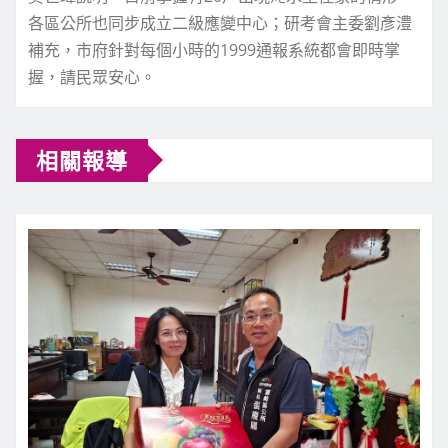
各區公所也同步成立二級應變中心；研考會主委劉彥澧
補充，市府針對每個小時的1999通報系統都會即時掌
握，請民眾安心。
相關報導