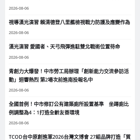
2026-08-06
視導漢光演習 賴清德登八里艦檢視戰力防護及應變作為
2026-08-06
漢光演習 愛國者、天弓飛彈進駐雙北戰術位置待命
2026-08-06
青創力大爆發！中市勞工局辦理「創新能力交流參訪活
動」迴響熱烈 第2場次前進南投報名中
2026-08-06
全國首例！中市修訂公有建築廁所設置基準 坐蹲廁比
例調整為4：1打造全齡友善環境
2026-08-06
TCOD台中原創進軍2026台灣文博會 27組品牌打造「質