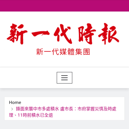
Skip
to
content
Home
鋒面來襲中市多處積水 盧市長：市府掌握災情及時處
理、11時前積水已全退