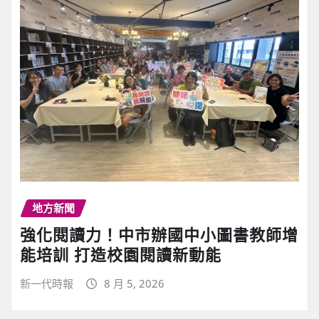
地方新聞
強化閱讀力！中市辦國中小圖書教師增
能培訓 打造校園閱讀新動能
新一代時報
8 月 5, 2026