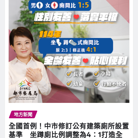
地方新聞
全國首例！中市修訂公有建築廁所設置
基準 坐蹲廁比例調整為4：1打造全