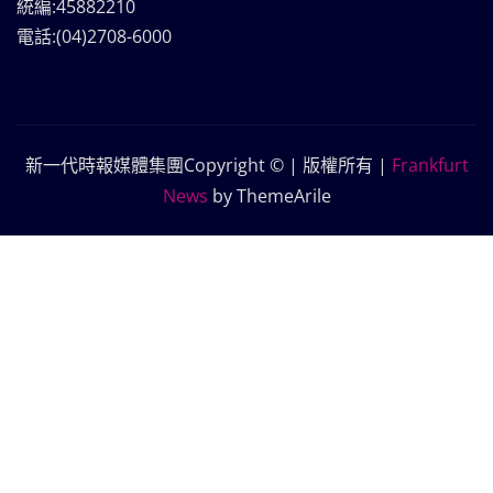
統編:45882210
電話:(04)2708-6000
新一代時報媒體集團Copyright © | 版權所有
|
Frankfurt
News
by ThemeArile