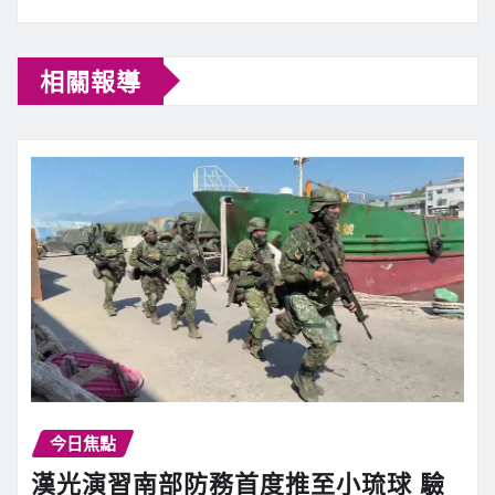
相關報導
今日焦點
漢光演習南部防務首度推至小琉球 驗