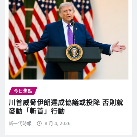
今日焦點
川普威脅伊朗達成協議或投降 否則就
發動「斬首」行動
新一代時報
8 月 4, 2026