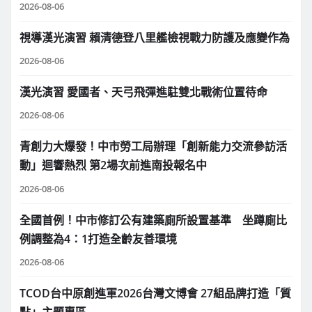
2026-08-06
視導漢光演習 賴清德登八里艦檢視戰力防護及應變作為
2026-08-06
漢光演習 愛國者、天弓飛彈進駐雙北戰術位置待命
2026-08-06
青創力大爆發！中市勞工局辦理「創新能力交流參訪活
動」迴響熱烈 第2場次前進南投報名中
2026-08-06
全國首例！中市修訂公有建築廁所設置基準 坐蹲廁比
例調整為4：1打造全齡友善環境
2026-08-06
TCOD台中原創進軍2026台灣文博會 27組品牌打造「質