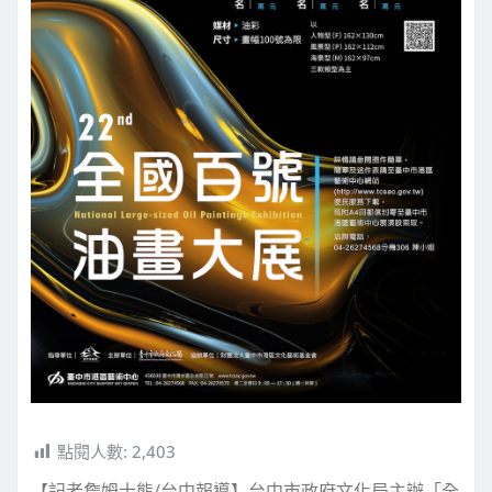
點閱人數:
2,403
【記者詹姆士熊/台中報導】台中市政府文化局主辦「全