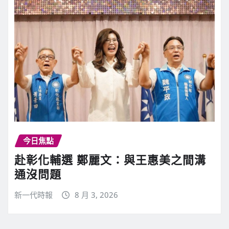
今日焦點
赴彰化輔選 鄭麗文：與王惠美之間溝
通沒問題
新一代時報
8 月 3, 2026