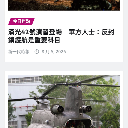
今日焦點
漢光42號演習登場 軍方人士：反封
鎖護航是重要科目
新一代時報
8 月 5, 2026