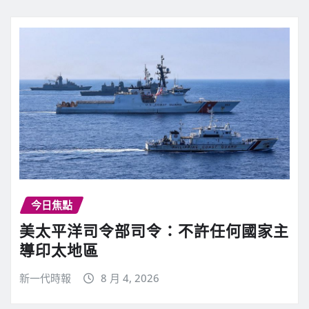
今日焦點
美太平洋司令部司令：不許任何國家主
導印太地區
新一代時報
8 月 4, 2026