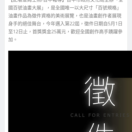
國百號油畫大展」，是全國唯一以大尺寸「百號規格」
油畫作品為徵件資格的美術展覽，也是油畫創作者展現
身手的絕佳舞台，今年邁入第22屆，徵件日期自5月1日
至12日止，首獎獎金25萬元，歡迎全國創作高手踴躍參
加。