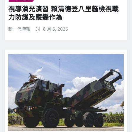
視導漢光演習 賴清德登八里艦檢視戰
力防護及應變作為
新一代時報
8 月 6, 2026