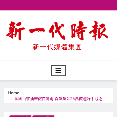
Skip
to
content
Home
全國百號油畫徵件開跑 首獎獎金25萬歡迎好手競逐