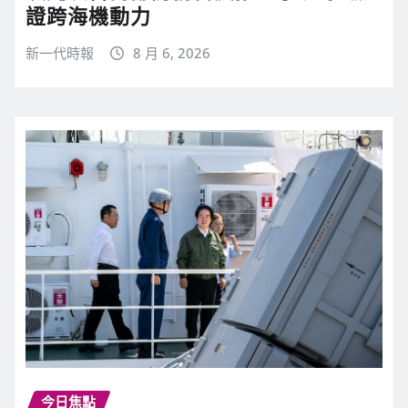
證跨海機動力
新一代時報
8 月 6, 2026
今日焦點