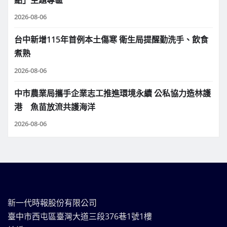
點」主題專區
2026-08-06
台中新增115年首例本土傷寒 衛生局提醒勤洗手、飲食
煮熟
2026-08-06
中市農業局攜手企業志工推進環境永續 公私協力造林護
港 魚苗放流共護海洋
2026-08-06
新一代時報股份有限公司
臺中市西屯區臺灣大道三段376巷1號1樓