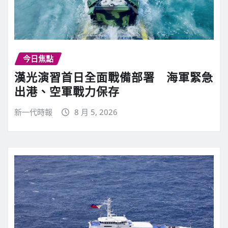
今日焦點
漢光演習首日全面戰備部署 海軍緊急
出港、空軍戰力保存
新一代時報
8 月 5, 2026