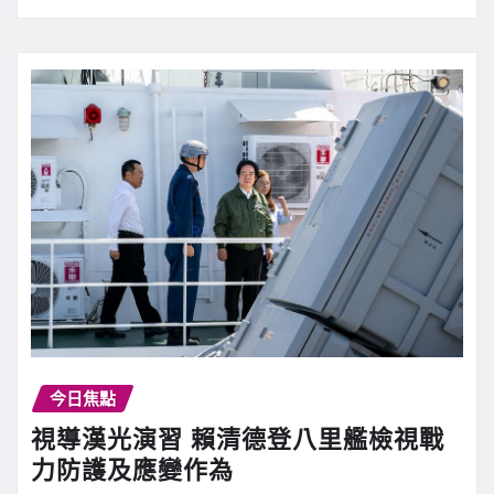
今日焦點
視導漢光演習 賴清德登八里艦檢視戰
力防護及應變作為