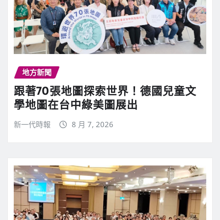
地方新聞
跟著70張地圖探索世界！德國兒童文
學地圖在台中綠美圖展出
新一代時報
8 月 7, 2026