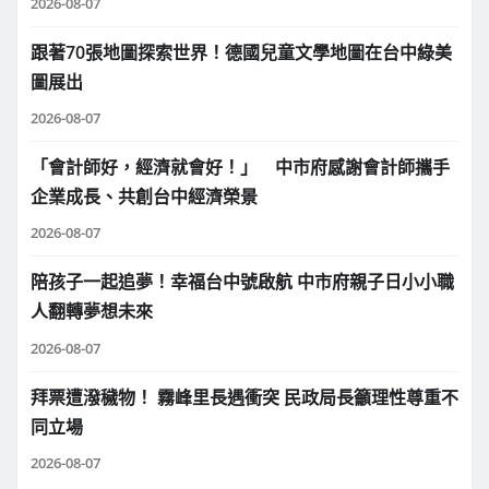
2026-08-07
跟著70張地圖探索世界！德國兒童文學地圖在台中綠美
圖展出
2026-08-07
「會計師好，經濟就會好！」 中市府感謝會計師攜手
企業成長、共創台中經濟榮景
2026-08-07
陪孩子一起追夢！幸福台中號啟航 中市府親子日小小職
人翻轉夢想未來
2026-08-07
拜票遭潑穢物！ 霧峰里長遇衝突 民政局長籲理性尊重不
同立場
2026-08-07