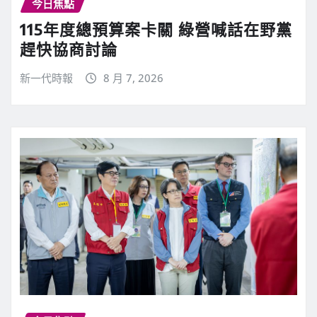
今日焦點
115年度總預算案卡關 綠營喊話在野黨
趕快協商討論
新一代時報
8 月 7, 2026