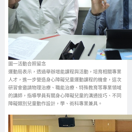
圖一活動合照留念
運動局表示，透過舉辦增能課程與活動，培育相關專業
人才，進一步營造身心障礙兒童運動課程的機會，這次
研習會邀請物理治療、職能治療、特殊教育等專業領域
的講師，指導學員有關身心障礙兒童的溝通技巧、不同
障礙類別兒童動作設計，學、術科專業兼具。