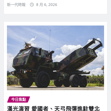
新一代時報
8 月 6, 2026
今日焦點
漢光演習 愛國者、天弓飛彈進駐雙北