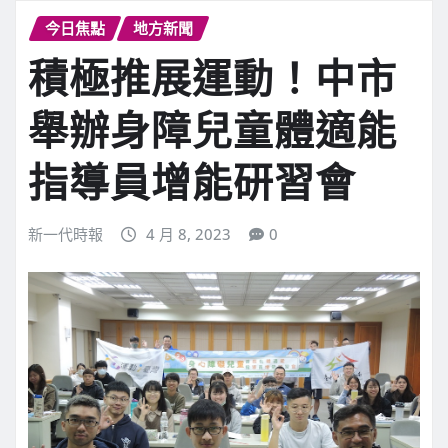
今日焦點
地方新聞
積極推展運動！中市
舉辦身障兒童體適能
指導員增能研習會
新一代時報
4 月 8, 2023
0