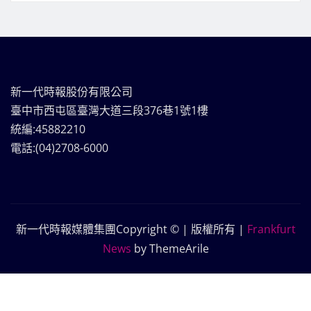
新一代時報股份有限公司
臺中市西屯區臺灣大道三段376巷1號1樓
統編:45882210
電話:(04)2708-6000
新一代時報媒體集團Copyright © | 版權所有
|
Frankfurt
News
by ThemeArile