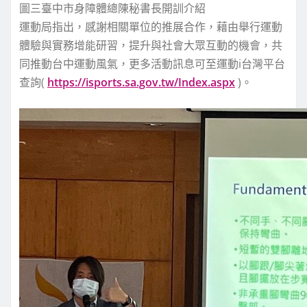
圖三臺中市身障體總陳秘書長開訓介紹
運動局指出，感謝相關單位的推展合作，藉由舉行運動
體驗與實務增能研習，提升與社會大眾互動的機會，共
同推動台中運動風氣，更多活動訊息可至運動i台灣平台
查詢(
https://isports.sa.gov.tw/Index.aspx
)。