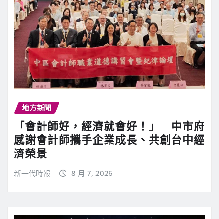
地方新聞
「會計師好，經濟就會好！」 中市府
感謝會計師攜手企業成長、共創台中經
濟榮景
新一代時報
8 月 7, 2026