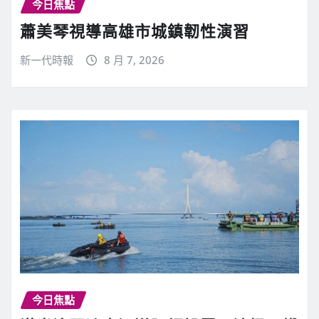
今日焦點
蕭美琴視導高雄市城鎮韌性演習
新一代時報
8 月 7, 2026
今日焦點