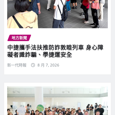
地方新聞
中捷攜手法扶推防詐敦睦列車 身心障
礙者識詐騙、學捷運安全
新一代時報
8 月 7, 2026