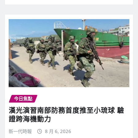
今日焦點
漢光演習南部防務首度推至小琉球 驗
證跨海機動力
新一代時報
8 月 6, 2026