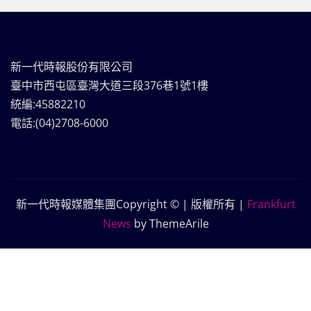
新一代時報股份有限公司
臺中市西屯區臺灣大道三段376巷1號1樓
統編:45882210
電話:(04)2708-6000
新一代時報媒體集團Copyright © | 版權所有
|
Frankfurt
News
by ThemeArile