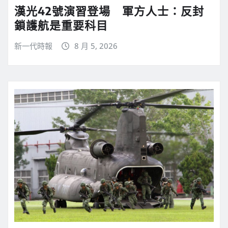
漢光42號演習登場 軍方人士：反封
鎖護航是重要科目
新一代時報
8 月 5, 2026