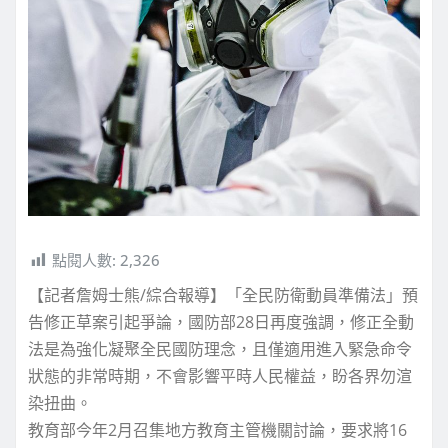
點閱人數:
2,326
【記者詹姆士熊/綜合報導】「全民防衛動員準備法」預
告修正草案引起爭論，國防部28日再度強調，修正全動
法是為強化凝聚全民國防理念，且僅適用進入緊急命令
狀態的非常時期，不會影響平時人民權益，盼各界勿渲
染扭曲。
教育部今年2月召集地方教育主管機關討論，要求將16