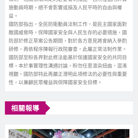
施動員時期，絕不會影響或損及人民平時的自由與權
益。
國防部指出，全民防衛動員法制工作，是民主國家面對
敵國威脅時，保障國家安全與人民生存的必要措施，國
防部於修正草案公告期間，對於各方意見將會納入參酌
研修，再依程序陳報行政院審查，此屬正常法制作業。
國防部至盼各界對此修法能基於保護國家安全的共同目
標，本於事實理性溝通討論，盼勿任意渲染扭曲、混淆
視聽，國防部特此再嚴正澄明此項修法的必要性與重要
性，以兼顧民眾權益與保障國家安全目標。
相關報導