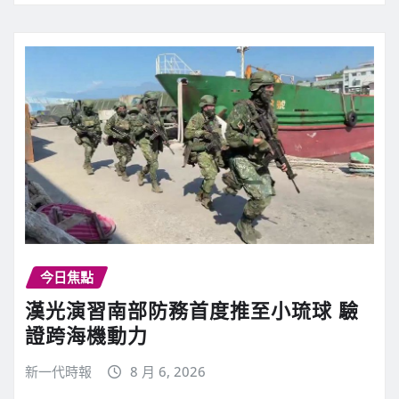
今日焦點
漢光演習南部防務首度推至小琉球 驗
證跨海機動力
新一代時報
8 月 6, 2026