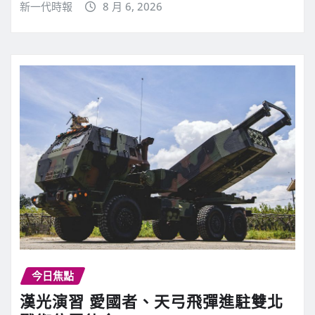
新一代時報
8 月 6, 2026
今日焦點
漢光演習 愛國者、天弓飛彈進駐雙北