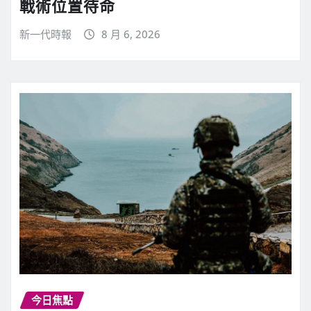
戰術位置待命
新一代時報
8 月 6, 2026
今日焦點