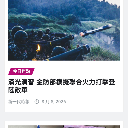
今日焦點
漢光演習 金防部模擬聯合火力打擊登
陸敵軍
新一代時報
8 月 8, 2026