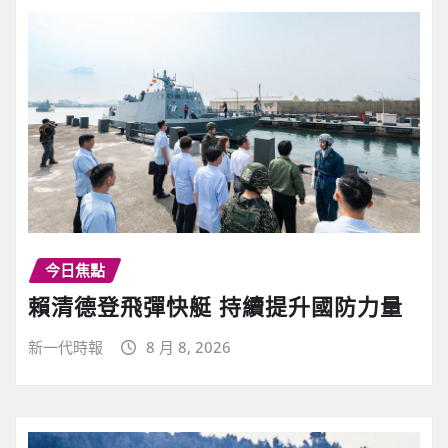
今日焦點
賴清德登飛彈快艇 持續提升國防力量
新一代時報
8 月 8, 2026