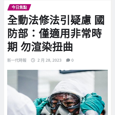
今日焦點
全動法修法引疑慮 國
防部：僅適用非常時
期 勿渲染扭曲
新一代時報
2 月 28, 2023
0