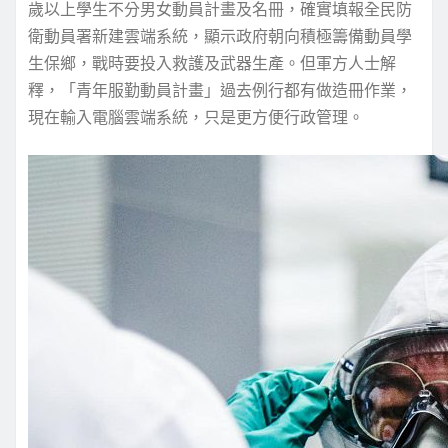
歲以上學生不分男女動員計畫及名冊，確實填報全民防
衛動員署新建雲端系統，顯示政府朝向積極籌備動員學
生保鄉，戰時要投入救護及武器生產。但軍方人士解
釋，「青年服勤動員計畫」過去例行都有做造冊作業，
現在輸入電腦雲端系統，只是更方便行政管理。