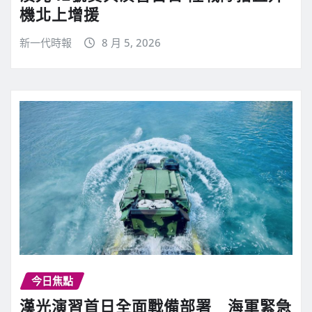
機北上增援
新一代時報
8 月 5, 2026
今日焦點
漢光演習首日全面戰備部署 海軍緊急