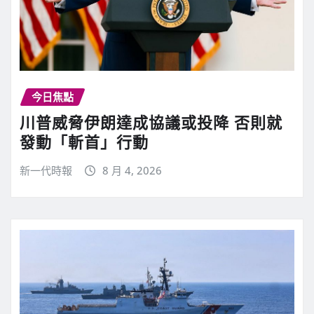
今日焦點
川普威脅伊朗達成協議或投降 否則就
發動「斬首」行動
新一代時報
8 月 4, 2026