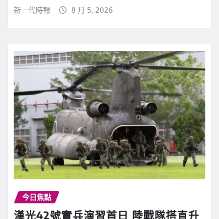
新一代時報
8 月 5, 2026
今日焦點
漢光42號實兵演習首日 陸戰隊搭直升