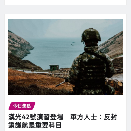
今日焦點
漢光42號演習登場 軍方人士：反封
鎖護航是重要科目