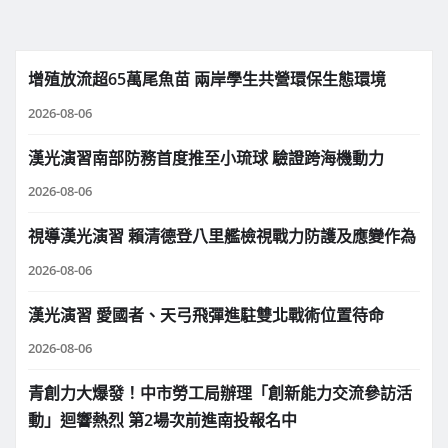
增殖放流超65萬尾魚苗 兩岸學生共營環保生態環境
2026-08-06
漢光演習南部防務首度推至小琉球 驗證跨海機動力
2026-08-06
視導漢光演習 賴清德登八里艦檢視戰力防護及應變作為
2026-08-06
漢光演習 愛國者、天弓飛彈進駐雙北戰術位置待命
2026-08-06
青創力大爆發！中市勞工局辦理「創新能力交流參訪活
動」迴響熱烈 第2場次前進南投報名中