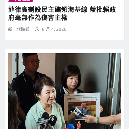
菲律賓劃設民主礁領海基線 藍批賴政
府毫無作為傷害主權
新一代時報
8 月 4, 2026