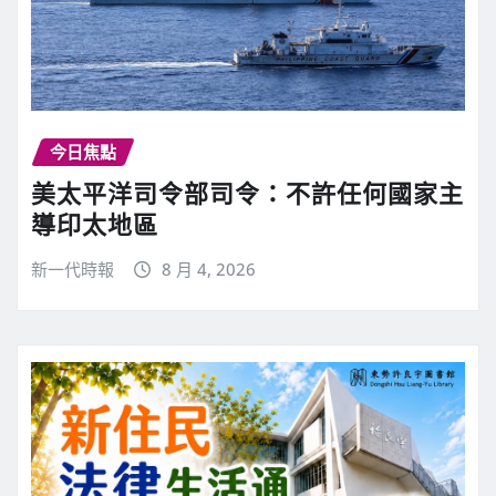
今日焦點
美太平洋司令部司令：不許任何國家主
導印太地區
新一代時報
8 月 4, 2026