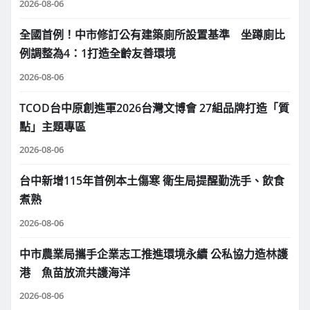
2026-08-06
全國首例！中市修訂公有建築廁所設置基準 坐蹲廁比
例調整為4：1打造全齡友善環境
2026-08-06
TCOD台中原創進軍2026台灣文博會 27組品牌打造「質
點」主題專區
2026-08-06
台中新增115年首例本土傷寒 衛生局提醒勤洗手、飲食
煮熟
2026-08-06
中市農業局攜手企業志工推進環境永續 公私協力造林護
港 魚苗放流共護海洋
2026-08-06