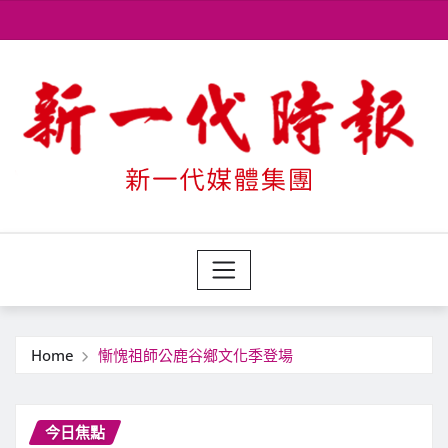
Skip
to
content
Home
慚愧祖師公鹿谷鄉文化季登場
今日焦點