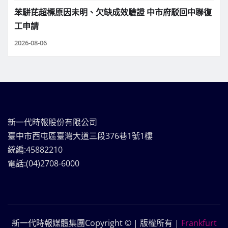
苯駢芘超標原因未明、欠缺成效驗證 中市府駁回中聯復
工申請
2026-08-06
新一代時報股份有限公司
臺中市西屯區臺灣大道三段376巷1號1樓
統編:45882210
電話:(04)2708-6000
新一代時報媒體集團Copyright © | 版權所有
|
Frankfurt