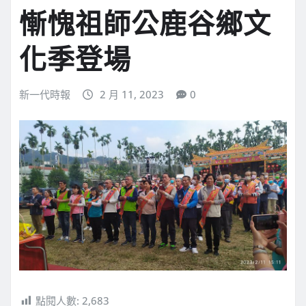
慚愧祖師公鹿谷鄉文
化季登場
新一代時報
2 月 11, 2023
0
點閱人數:
2,683