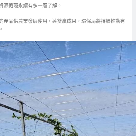
資源循環永續有多一層了解。
的產品供農業發展使用，達雙贏成果，環保局將持續推動有
。