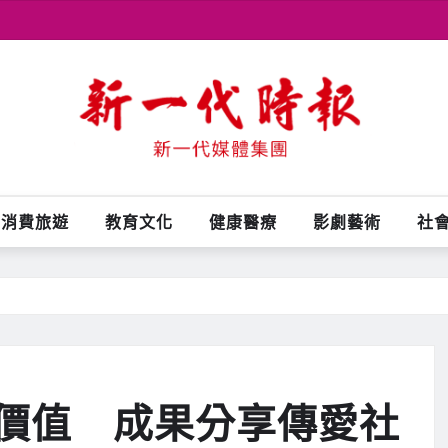
消費旅遊
教育文化
健康醫療
影劇藝術
社
價值 成果分享傳愛社