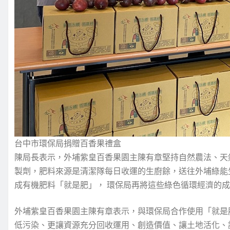
台中市環保局捐贈百香果禮盒
陳局長表示，外埔紫皇百香果園主陳有章堅持自然農法、天
製劑，肥料來源是清潔隊每日收運的生廚餘，送往外埔綠能
成有機肥料「就是肥」， 環保局再將這些綠色循環經濟的
外埔紫皇百香果園主陳有章表示，與環保局合作使用「就是
低污染、更讓資源充分回收運用、創造價值、讓土地活化、