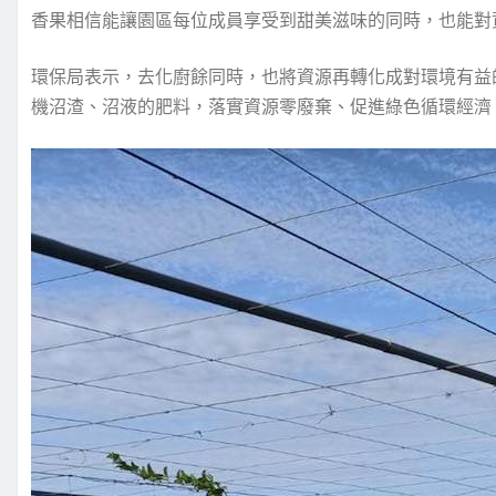
香果相信能讓園區每位成員享受到甜美滋味的同時，也能對
環保局表示，去化廚餘同時，也將資源再轉化成對環境有益
機沼渣、沼液的肥料，落實資源零廢棄、促進綠色循環經濟