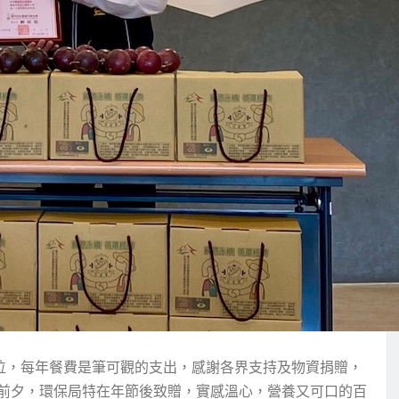
0位，每年餐費是筆可觀的支出，感謝各界支持及物資捐贈，
前夕，環保局特在年節後致贈，實感溫心，營養又可口的百