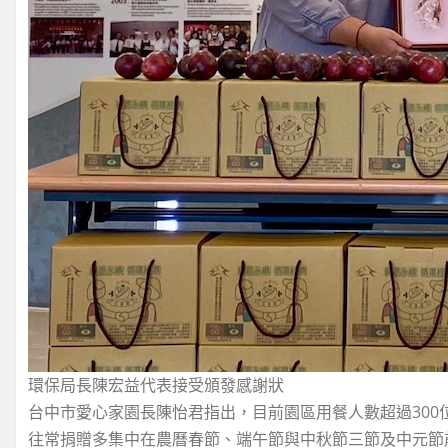
環保局長陳宏益代表接受頒發感謝狀
台中市愛心家園長陳怡君指出，目前園區用餐人數超過30
往常捐贈多集中在農曆春節、端午節與中秋節三節及中元節