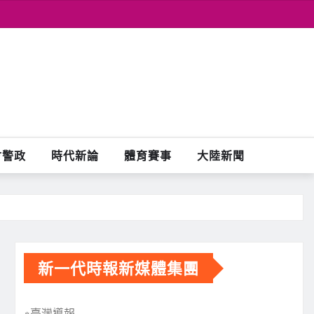
會警政
時代新論
體育賽事
大陸新聞
新一代時報新媒體集團
※臺灣導報