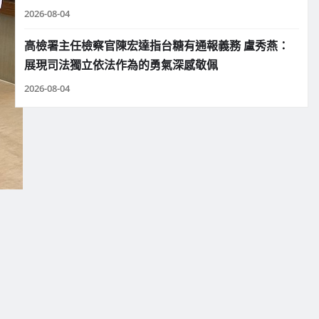
2026-08-04
高檢署主任檢察官陳宏達指台糖有通報義務 盧秀燕：
展現司法獨立依法作為的勇氣深感敬佩
2026-08-04