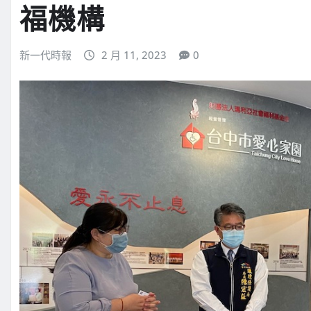
福機構
新一代時報
2 月 11, 2023
0