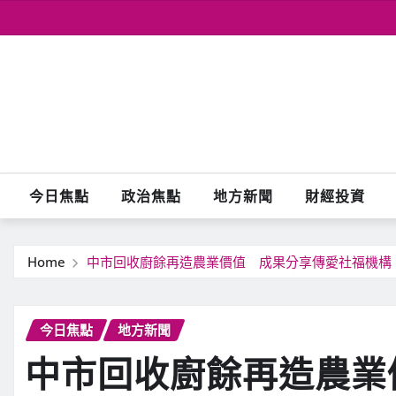
Skip
to
content
今日焦點
政治焦點
地方新聞
財經投資
Home
中市回收廚餘再造農業價值 成果分享傳愛社福機構
今日焦點
地方新聞
中市回收廚餘再造農業