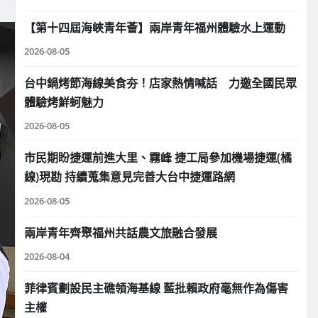
【第十四屆海峽青年薈】兩岸青年福州體驗水上運動
2026-08-05
台中鍋烤節海線美食夯！店家熱情喊話 力邀全國民眾
體驗烤鮮蚵魅力
2026-08-05
市民期盼捷運前進大里、霧峰 捷工局參加機場捷運(橘
線)現勘 持續蒐集意見完善大台中捷運路網
2026-08-05
兩岸青年齊聚福州共話農文旅融合發展
2026-08-04
菲律賓劃設民主礁領海基線 藍批賴政府毫無作為傷害
主權