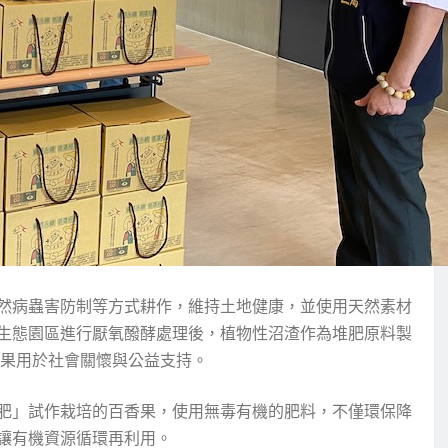
然病蟲害防制等方式耕作，維持土地健康，並使用天然素材
生態園區進行厭氧醱酵處理後，植物性沼渣作為堆肥原料製
成果用於社會關懷與公益支持。
肥」試作栽培的百香果，使用無毒有機的肥料，不僅環保降
讓有機資源循環再利用。