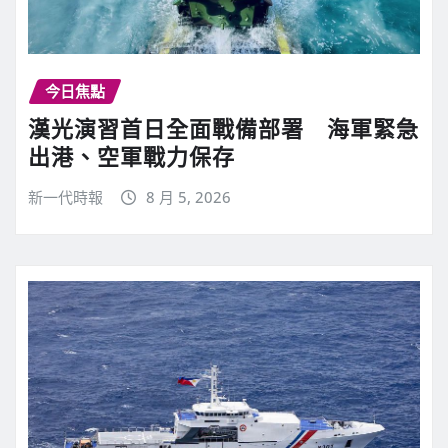
今日焦點
漢光演習首日全面戰備部署 海軍緊急
出港、空軍戰力保存
新一代時報
8 月 5, 2026