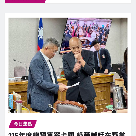
今日焦點
115年度總預算案卡關 綠營喊話在野黨