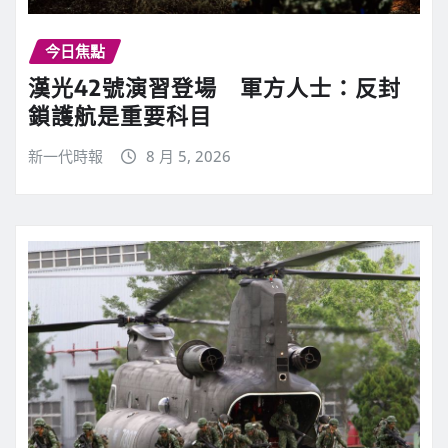
今日焦點
漢光42號演習登場 軍方人士：反封
鎖護航是重要科目
新一代時報
8 月 5, 2026