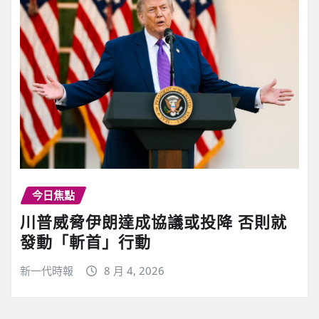
今日焦點
川普威脅伊朗達成協議或投降 否則就
發動「斬首」行動
新一代時報
8 月 4, 2026