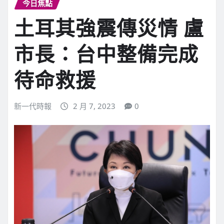
今日焦點
土耳其強震傳災情 盧
市長：台中整備完成
待命救援
新一代時報
2 月 7, 2023
0