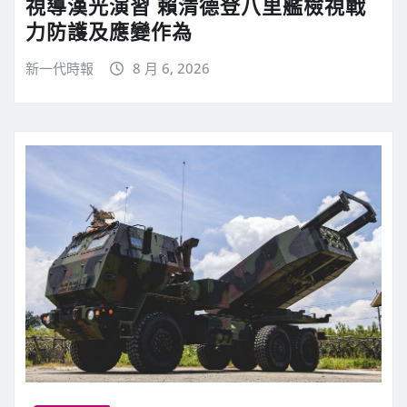
視導漢光演習 賴清德登八里艦檢視戰
力防護及應變作為
新一代時報
8 月 6, 2026