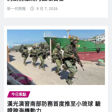
新一代時報
8 月 7, 2026
今日焦點
漢光演習南部防務首度推至小琉球 驗
證跨海機動力