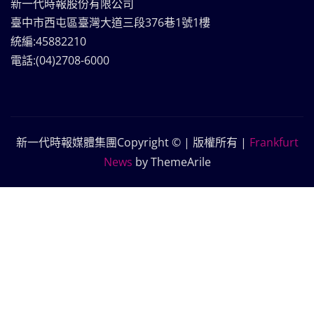
新一代時報股份有限公司
臺中市西屯區臺灣大道三段376巷1號1樓
統編:45882210
電話:(04)2708-6000
新一代時報媒體集團Copyright © | 版權所有
|
Frankfurt
News
by ThemeArile