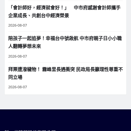
「會計師好，經濟就會好！」 中市府感謝會計師攜手
企業成長、共創台中經濟榮景
2026-08-07
陪孩子一起追夢！幸福台中號啟航 中市府親子日小小職
人翻轉夢想未來
2026-08-07
拜票遭潑穢物！ 霧峰里長遇衝突 民政局長籲理性尊重不
同立場
2026-08-07