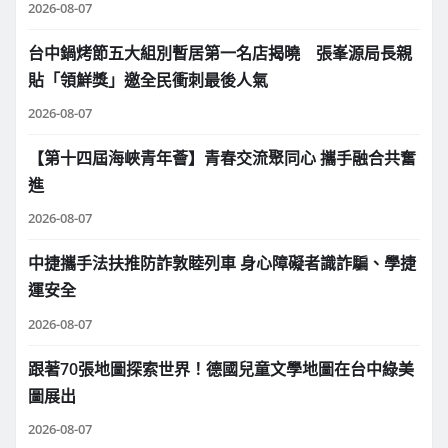
2026-08-07
台中鍋烤節五大組別暫居第一名店揭曉 張峯源局長親
貼「領鮮獎」邀全民衝刺最後人氣
2026-08-07
【第十四屆海峽青年薈】青春交流聚同心 攜手融合共奮
進
2026-08-07
中捷攜手法扶推防詐敦睦列車 身心障礙者識詐騙、學捷
運安全
2026-08-07
跟著70張地圖探索世界！德國兒童文學地圖在台中綠美
圖展出
2026-08-07