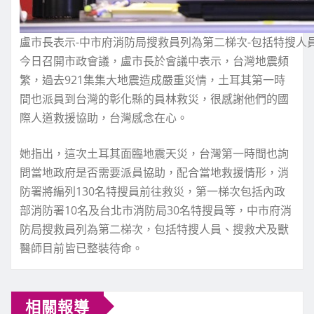
盧市長表示-中市府消防局搜救員列為第二梯次-包括特搜人
今日召開市政會議，盧市長於會議中表示，台灣地震頻
繁，過去921集集大地震造成嚴重災情，土耳其第一時
間也派員到台灣的彰化縣的員林救災，很感謝他們的國
際人道救援協助，台灣感念在心。
她指出，這次土耳其面臨地震天災，台灣第一時間也詢
問當地政府是否需要派員協助，配合當地救援情形，消
防署將編列130名特搜員前往救災，第一梯次包括內政
部消防署10名及台北市消防局30名特搜員等，中市府消
防局搜救員列為第二梯次，包括特搜人員、搜救犬及獸
醫師目前皆已整裝待命。
相關報導