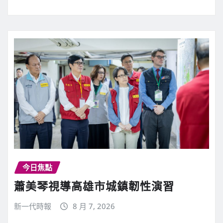
今日焦點
蕭美琴視導高雄市城鎮韌性演習
新一代時報
8 月 7, 2026