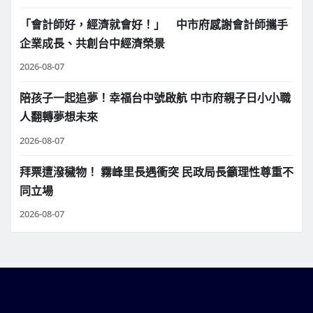
「會計師好，經濟就會好！」 中市府感謝會計師攜手
企業成長、共創台中經濟榮景
2026-08-07
陪孩子一起追夢！幸福台中號啟航 中市府親子日小小職
人翻轉夢想未來
2026-08-07
拜票遭潑穢物！ 霧峰里長遇衝突 民政局長籲理性尊重不
同立場
2026-08-07