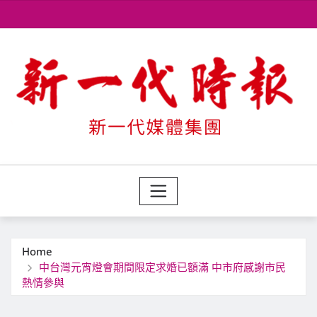
Skip
to
content
Home
中台灣元宵燈會期間限定求婚已額滿 中市府感謝市民
熱情參與