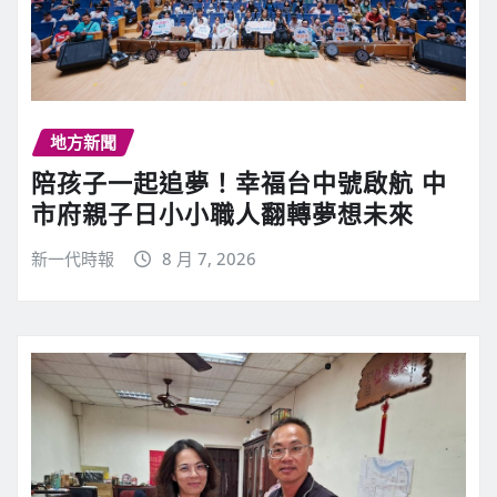
地方新聞
陪孩子一起追夢！幸福台中號啟航 中
市府親子日小小職人翻轉夢想未來
新一代時報
8 月 7, 2026