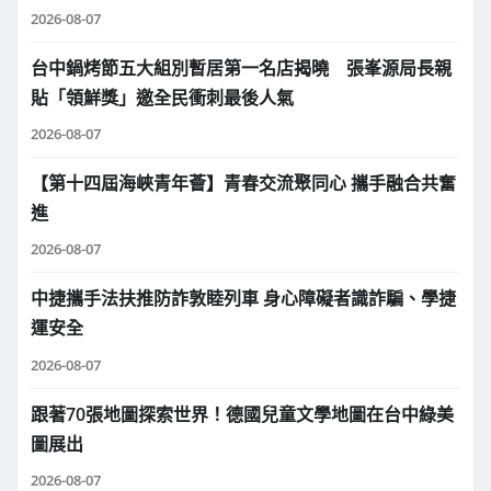
2026-08-07
台中鍋烤節五大組別暫居第一名店揭曉 張峯源局長親
貼「領鮮獎」邀全民衝刺最後人氣
2026-08-07
【第十四屆海峽青年薈】青春交流聚同心 攜手融合共奮
進
2026-08-07
中捷攜手法扶推防詐敦睦列車 身心障礙者識詐騙、學捷
運安全
2026-08-07
跟著70張地圖探索世界！德國兒童文學地圖在台中綠美
圖展出
2026-08-07