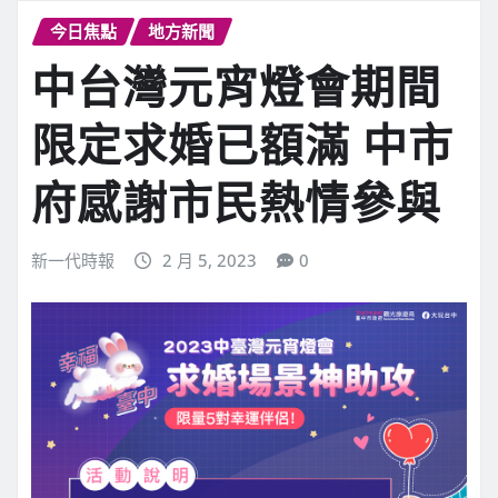
今日焦點
地方新聞
中台灣元宵燈會期間
限定求婚已額滿 中市
府感謝市民熱情參與
新一代時報
2 月 5, 2023
0