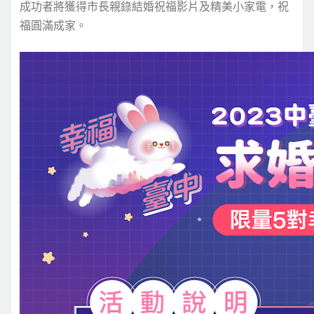
成功者將獲得市長親錄結婚祝福影片及精美小家電，祝
福圓滿成家。