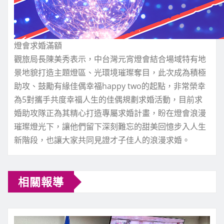
燈會求婚滿額
觀旅局長陳美秀表示，中台灣元宵燈會結合場域特有地
景地貌打造主題燈區、光環境璀璨奪目，此次成為積極
助攻、鼓勵有緣佳偶幸福happy two的起點，非常榮幸
為5對攜手共度幸福人生的佳偶規劃求婚活動，目前求
婚助攻隊正為其精心打造專屬求婚計畫，盼在燈會浪漫
璀璨燈光下，讓他們留下深刻難忘的甜美回憶步入人生
新階段，也讓大家共同見證才子佳人的浪漫求婚。
相關報導