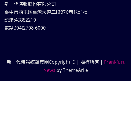
新一代時報股份有限公司
臺中市西屯區臺灣大道三段376巷1號1樓
統編:45882210
電話:(04)2708-6000
新一代時報媒體集團Copyright © | 版權所有
|
Frankfurt
News
by ThemeArile