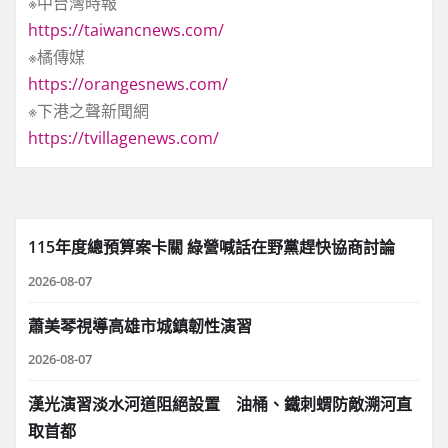
※中台灣時報
https://taiwancnews.com/
※橘傳媒
https://orangesnews.com/
※下港之聲新聞網
https://tvillagenews.com/
115年度總預算案卡關 綠營喊話在野黨趕快協商討論
2026-08-07
蕭美琴視導高雄市城鎮韌性演習
2026-08-07
漢光演習淡水河道阻絕設置 油桶、鐵刺蝟防敵溯河直
取首都