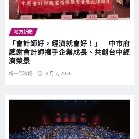
地方新聞
「會計師好，經濟就會好！」 中市府
感謝會計師攜手企業成長、共創台中經
濟榮景
新一代時報
8 月 7, 2026