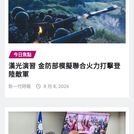
今日焦點
漢光演習 金防部模擬聯合火力打擊登
陸敵軍
新一代時報
8 月 8, 2026