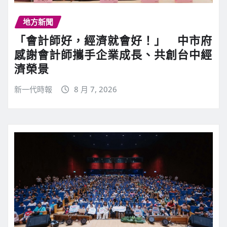
地方新聞
「會計師好，經濟就會好！」 中市府
感謝會計師攜手企業成長、共創台中經
濟榮景
新一代時報
8 月 7, 2026