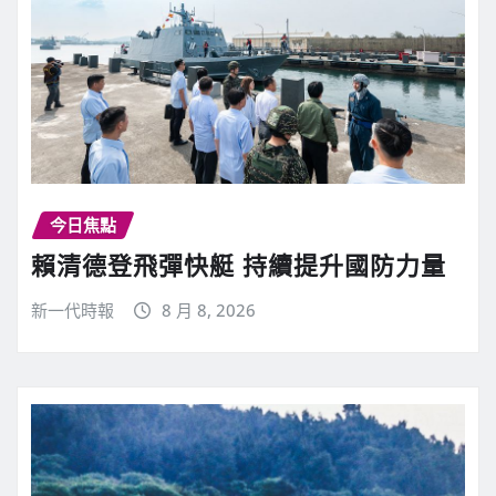
今日焦點
賴清德登飛彈快艇 持續提升國防力量
新一代時報
8 月 8, 2026