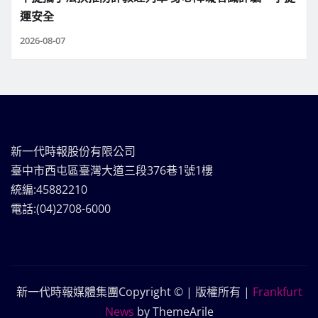
運安全
2026-08-07
新一代時報股份有限公司
臺中市西屯區臺灣大道三段376巷1號1樓
統編:45882210
電話:(04)2708-6000
新一代時報媒體集團Copyright © | 版權所有
|
Frankfurt
News
by ThemeArile