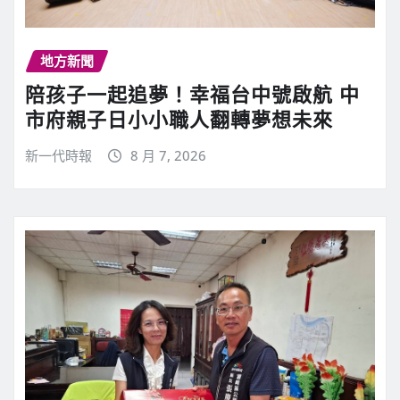
地方新聞
陪孩子一起追夢！幸福台中號啟航 中
市府親子日小小職人翻轉夢想未來
新一代時報
8 月 7, 2026