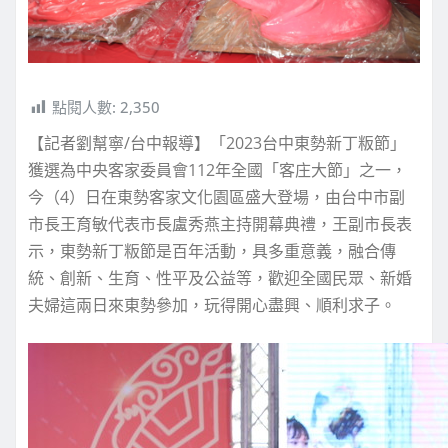
點閱人數:
2,350
【記者劉幫寧/台中報導】「2023台中東勢新丁粄節」
獲選為中央客家委員會112年全國「客庄大節」之一，
今（4）日在東勢客家文化園區盛大登場，由台中市副
市長王育敏代表市長盧秀燕主持開幕典禮，王副市長表
示，東勢新丁粄節是百年活動，具多重意義，融合傳
統、創新、生育、性平及公益等，歡迎全國民眾、新婚
夫婦這兩日來東勢參加，玩得開心盡興、順利求子。