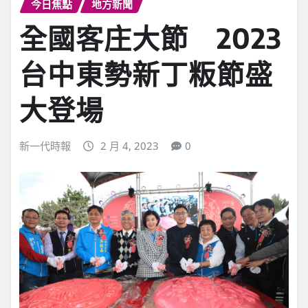
今日焦點
地方新聞
全國客庄大節 2023
台中東勢新丁粄節盛
大登場
新一代時報
2 月 4, 2023
0