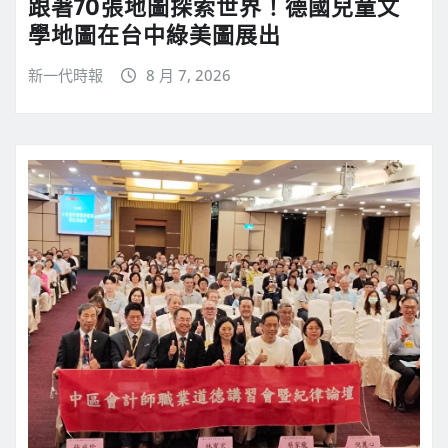
跟著70張地圖探索世界！德國兒童文
學地圖在台中綠美圖展出
新一代時報
8 月 7, 2026