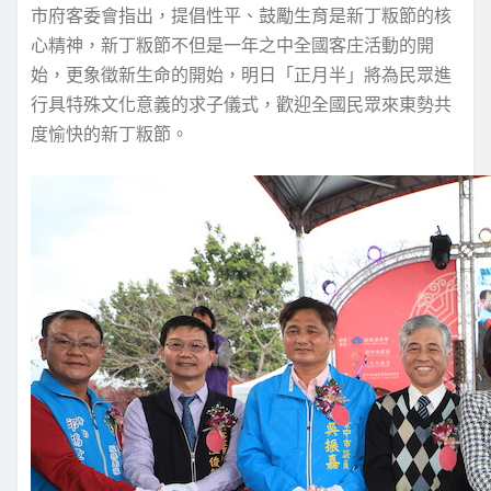
市府客委會指出，提倡性平、鼓勵生育是新丁粄節的核
心精神，新丁粄節不但是一年之中全國客庄活動的開
始，更象徵新生命的開始，明日「正月半」將為民眾進
行具特殊文化意義的求子儀式，歡迎全國民眾來東勢共
度愉快的新丁粄節。