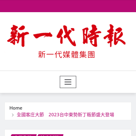
Skip
to
content
Home
全國客庄大節 2023台中東勢新丁粄節盛大登場