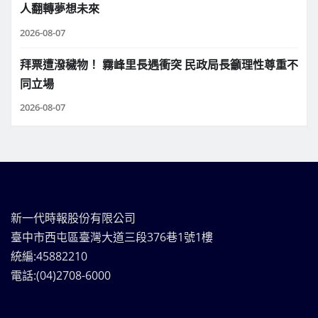
人翻轉夢想未來
2026-08-07
拜票遭潑穢物！ 霧峰里長遇衝突 民政局長籲理性尊重不
同立場
2026-08-07
新一代時報股份有限公司
臺中市西屯區臺灣大道三段376巷1號1樓
統編:45882210
電話:(04)2708-6000