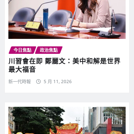
今日焦點
政治焦點
川習會在即 鄭麗文：美中和解是世界
最大福音
新一代時報
5 月 11, 2026