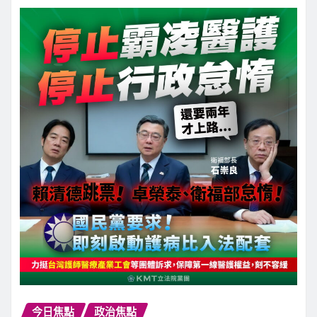
今日焦點
政治焦點