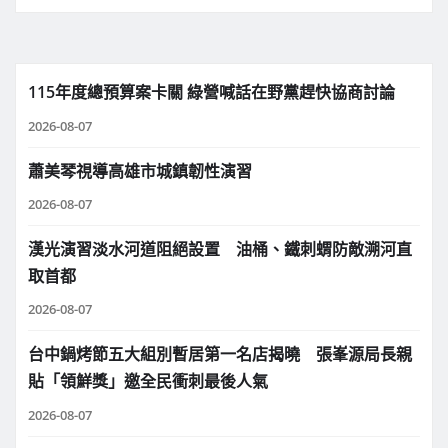
115年度總預算案卡關 綠營喊話在野黨趕快協商討論
2026-08-07
蕭美琴視導高雄市城鎮韌性演習
2026-08-07
漢光演習淡水河道阻絕設置 油桶、鐵刺蝟防敵溯河直
取首都
2026-08-07
台中鍋烤節五大組別暫居第一名店揭曉 張峯源局長親
貼「領鮮獎」邀全民衝刺最後人氣
2026-08-07