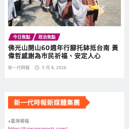
今日焦點
政治焦點
佛光山開山60週年行腳托缽抵台南 黃
偉哲感謝為市民祈福、安定人心
新一代時報
5 月 8, 2026
新一代時報新媒體集團
※臺灣導報
https://taiwanreports.com/