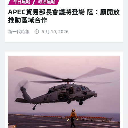
今日焦點
政治焦點
APEC貿易部長會議將登場 陸：願開放
推動區域合作
新一代時報
5 月 10, 2026