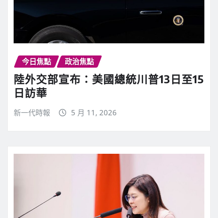
今日焦點
政治焦點
陸外交部宣布：美國總統川普13日至15
日訪華
新一代時報
5 月 11, 2026