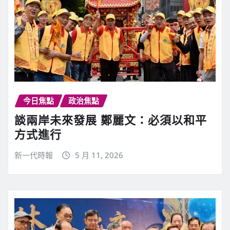
今日焦點
政治焦點
談兩岸未來發展 鄭麗文：必須以和平
方式進行
新一代時報
5 月 11, 2026