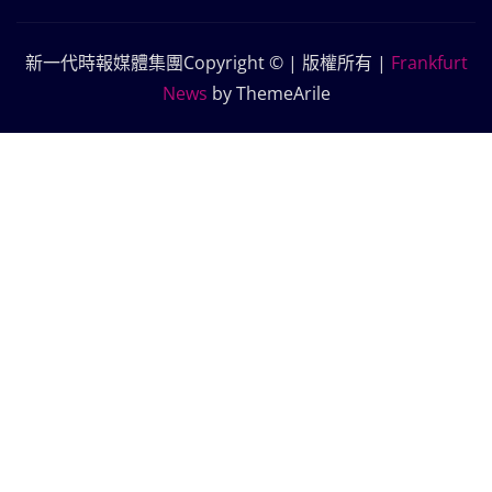
新一代時報媒體集團Copyright © | 版權所有
|
Frankfurt
News
by ThemeArile