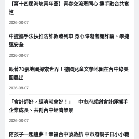
【第十四屆海峽青年薈】青春交流聚同心 攜手融合共奮
進
2026-08-07
中捷攜手法扶推防詐敦睦列車 身心障礙者識詐騙、學捷
運安全
2026-08-07
跟著70張地圖探索世界！德國兒童文學地圖在台中綠美
圖展出
2026-08-07
「會計師好，經濟就會好！」 中市府感謝會計師攜手
企業成長、共創台中經濟榮景
2026-08-07
陪孩子一起追夢！幸福台中號啟航 中市府親子日小小職