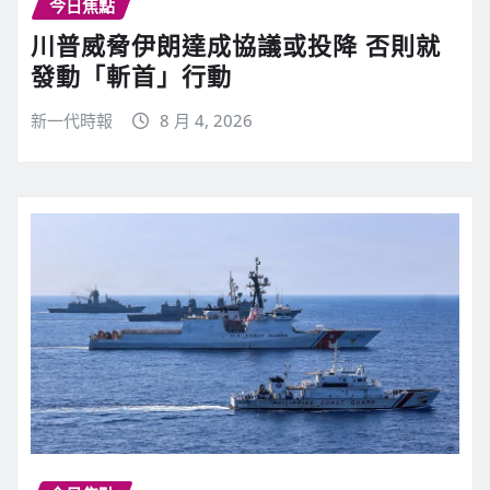
今日焦點
川普威脅伊朗達成協議或投降 否則就
發動「斬首」行動
新一代時報
8 月 4, 2026