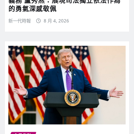
的勇氣深感敬佩
新一代時報
8 月 4, 2026