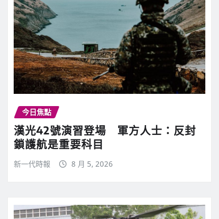
今日焦點
漢光42號演習登場 軍方人士：反封
鎖護航是重要科目
新一代時報
8 月 5, 2026