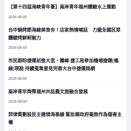
【第十四屆海峽青年薈】兩岸青年福州體驗水上運動
2026-08-05
台中鍋烤節海線美食夯！店家熱情喊話 力邀全國民眾
體驗烤鮮蚵魅力
2026-08-05
市民期盼捷運前進大里、霧峰 捷工局參加機場捷運(橘
線)現勘 持續蒐集意見完善大台中捷運路網
2026-08-05
兩岸青年齊聚福州共話農文旅融合發展
2026-08-04
菲律賓劃設民主礁領海基線 藍批賴政府毫無作為傷害主
權