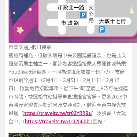
燈會交通_-假日接駁
觀旅局補充，低碳永續是中央公園建設理念，也是此次
燈會策展主軸之一，期許遊客透過搭乘大眾運輸或騎乘
YouBike抵達展區，一同為環境永續盡一份心力。市府
也規劃於週末（2月4日、2月5日、2月11日、2月12
日） 啟動免費接駁專車，從下午4時至晚上8時可在捷運
市府站、捷運松竹站搭專車直達燈會會場。更多2023中
台灣元宵燈會活動消息及交通資訊，歡迎至台中觀光旅
遊網（
https://traveltc.tw/tr02YRRBu
）及臉書「大玩
台中」(
https://traveltc.tw/tr02Ii6bb
)查詢。