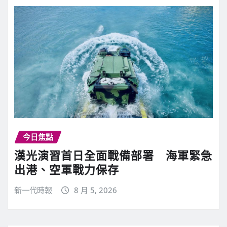
今日焦點
漢光演習首日全面戰備部署 海軍緊急
出港、空軍戰力保存
新一代時報
8 月 5, 2026