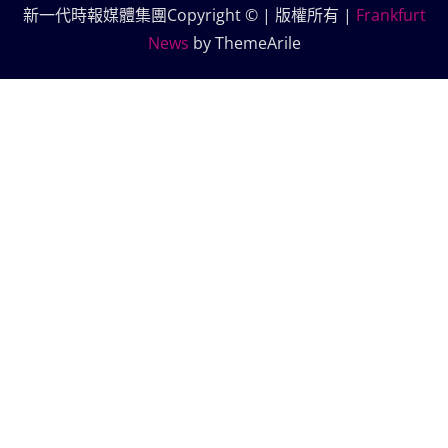
新一代時報媒體集團Copyright © | 版權所有
|
Frankfurt
News
by ThemeArile