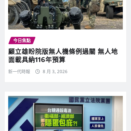
今日焦點
顧立雄盼院版無人機條例過關 無人地
面載具納116年預算
新一代時報
8 月 3, 2026