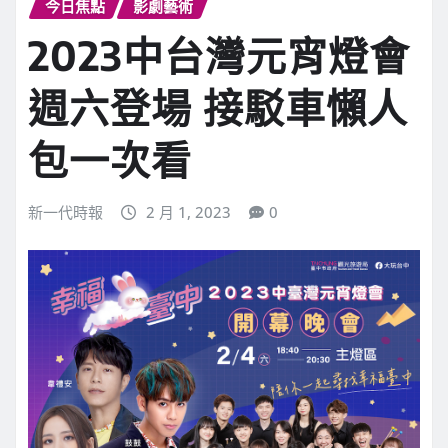
今日焦點
影劇藝術
2023中台灣元宵燈會
週六登場 接駁車懶人
包一次看
新一代時報
2 月 1, 2023
0