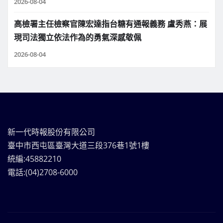
2026-08-04
高檢署主任檢察官陳宏達指台糖有通報義務 盧秀燕：展
現司法獨立依法作為的勇氣深感敬佩
2026-08-04
新一代時報股份有限公司
臺中市西屯區臺灣大道三段376巷1號1樓
統編:45882210
電話:(04)2708-6000