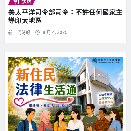
今日焦點
美太平洋司令部司令：不許任何國家主
導印太地區
新一代時報
8 月 4, 2026