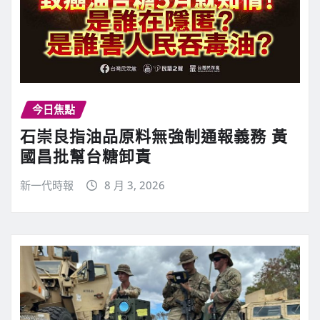
今日焦點
石崇良指油品原料無強制通報義務 黃
國昌批幫台糖卸責
新一代時報
8 月 3, 2026