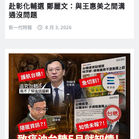
赴彰化輔選 鄭麗文：與王惠美之間溝
通沒問題
新一代時報
8 月 3, 2026