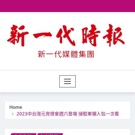
Skip
to
content
Home
2023中台灣元宵燈會週六登場 接駁車懶人包一次看