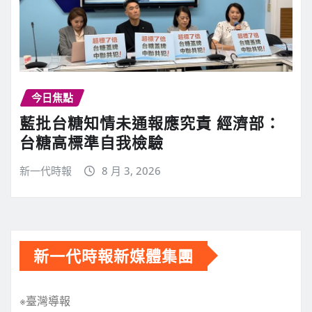
今日焦點
藍批台糖知情未通報應究責 經濟部：
台糖高標準自我檢驗
新一代時報
8 月 3, 2026
新一代時報新媒體集團
※臺灣導報