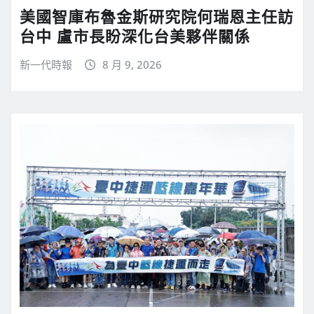
美國智庫布魯金斯研究院何瑞恩主任訪
台中 盧市長盼深化台美夥伴關係
新一代時報
8 月 9, 2026