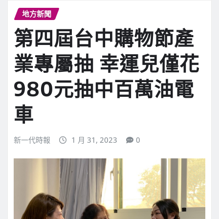
地方新聞
第四屆台中購物節產
業專屬抽 幸運兒僅花
980元抽中百萬油電
車
新一代時報
1 月 31, 2023
0