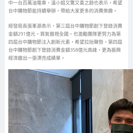
中一台百萬油電車，溫小姐又驚又喜之餘也表示，希望
台中購物節能持續舉辦，帶給大家更多的消費樂趣。
經發局長張峯源表示，第三屆台中購物節創下登錄消費
金額291億元，買氣傲視全國，也激勵團隊更努力為第
四屆台中購物節注入創新元素，希望拉抬聲勢，第四屆
台中購物節創下登錄消費金額358億元高峰，更為振興
經濟繳出一張漂亮成績單。