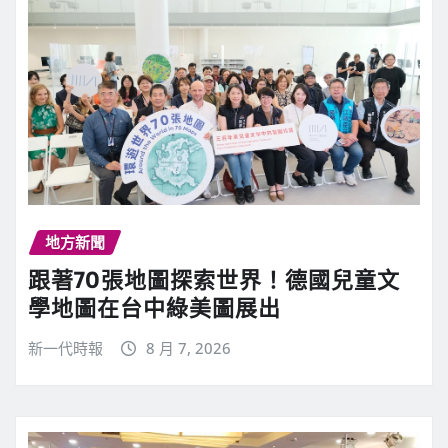
地方新聞
跟著70張地圖探索世界！德國兒童文
學地圖在台中綠美圖展出
新一代時報
8 月 7, 2026