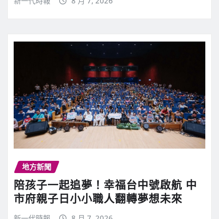
新一代時報
8 月 7, 2026
地方新聞
陪孩子一起追夢！幸福台中號啟航 中
市府親子日小小職人翻轉夢想未來
新一代時報
8 月 7, 2026