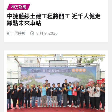
地方新聞
中捷藍線土建工程將開工 近千人健走
踩點未來車站
新一代時報
8 月 9, 2026