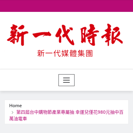
Skip
to
content
Home
第四屆台中購物節產業專屬抽 幸運兒僅花980元抽中百
萬油電車