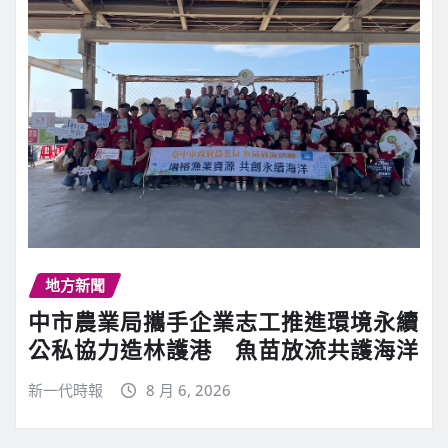
地方新聞
中市農業局攜手企業志工推進環境永續
公私協力造林護港 魚苗放流共護海洋
新一代時報
8 月 6, 2026