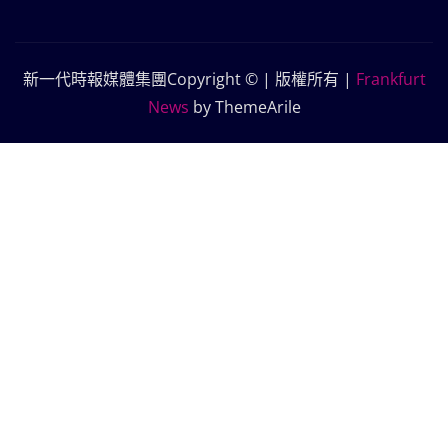
新一代時報媒體集團Copyright © | 版權所有
|
Frankfurt
News
by ThemeArile