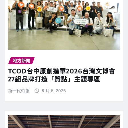
地方新聞
TCOD台中原創進軍2026台灣文博會
27組品牌打造「質點」主題專區
新一代時報
8 月 6, 2026