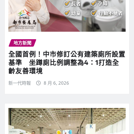
地方新聞
全國首例！中市修訂公有建築廁所設置
基準 坐蹲廁比例調整為4：1打造全
齡友善環境
新一代時報
8 月 6, 2026