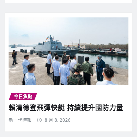
今日焦點
賴清德登飛彈快艇 持續提升國防力量
新一代時報
8 月 8, 2026