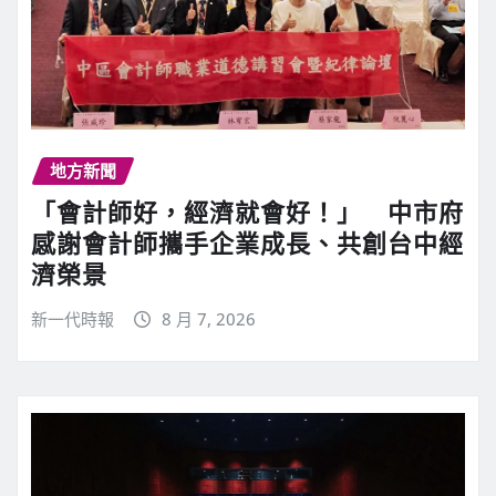
地方新聞
「會計師好，經濟就會好！」 中市府
感謝會計師攜手企業成長、共創台中經
濟榮景
新一代時報
8 月 7, 2026