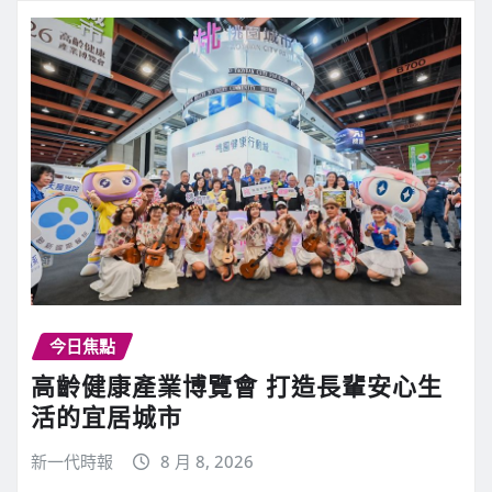
今日焦點
高齡健康產業博覽會 打造長輩安心生
活的宜居城市
新一代時報
8 月 8, 2026