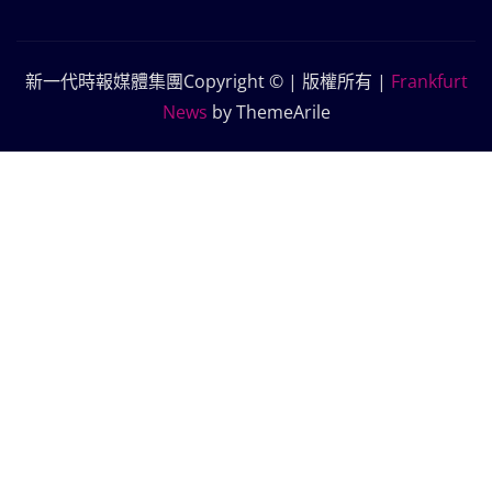
新一代時報媒體集團Copyright © | 版權所有
|
Frankfurt
News
by ThemeArile