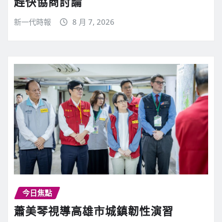
趕快協商討論
新一代時報
8 月 7, 2026
今日焦點
蕭美琴視導高雄市城鎮韌性演習