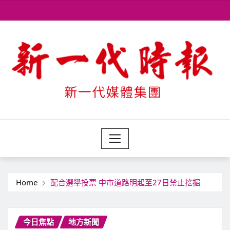
Skip
to
content
Home
配合選舉投票 中市道路明起至27日禁止挖掘
今日焦點
地方新聞