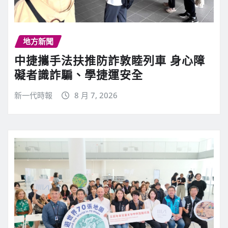
地方新聞
中捷攜手法扶推防詐敦睦列車 身心障
礙者識詐騙、學捷運安全
新一代時報
8 月 7, 2026