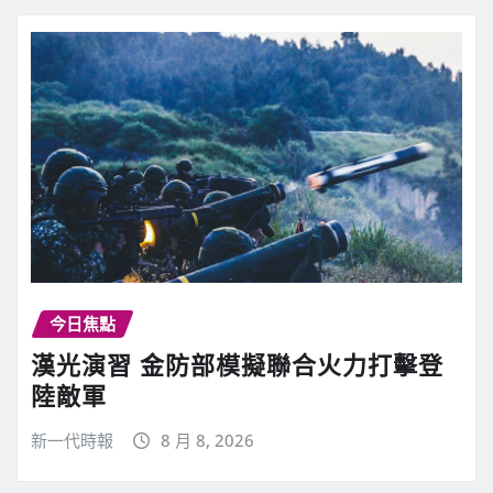
今日焦點
漢光演習 金防部模擬聯合火力打擊登
陸敵軍
新一代時報
8 月 8, 2026