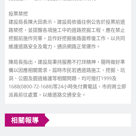
投票禁挖
建設局長陳大田表示，建設局依循往例公告於投票前道
路禁挖，並提醒各項施工中的道路挖掘工程，應在禁止
挖掘前施作完畢，且作好挖掘後路面修復工作，以共同
維護道路安全及電力、通訊網路正常運作。
陳局長指出，建設局秉持服務不打烊精神，隨時做好準
備以因應相關需求，屆時市民若遇道路施工、挖掘、坑
洞、公園及園道維護等相關問題，均可撥打1999及
1688(0800-72-1688)等24小時免付費電話，市府將立即
派員前往處置，以維道路交通安全。
相關報導