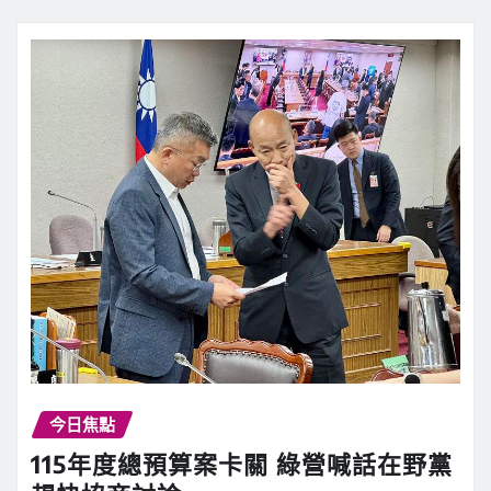
今日焦點
115年度總預算案卡關 綠營喊話在野黨