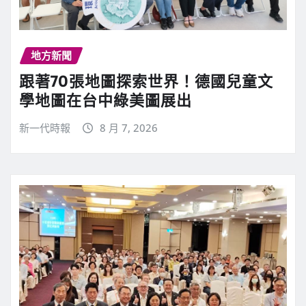
地方新聞
跟著70張地圖探索世界！德國兒童文
學地圖在台中綠美圖展出
新一代時報
8 月 7, 2026