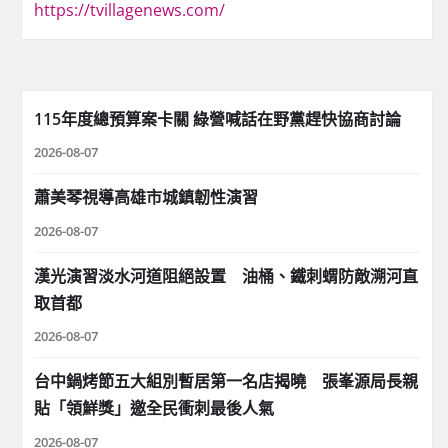
https://tvillagenews.com/
115年度總預算案卡關 綠營喊話在野黨趕快協商討論
2026-08-07
蕭美琴視導高雄市城鎮韌性演習
2026-08-07
漢光演習淡水河道阻絕設置 油桶、鐵刺蝟防敵溯河直
取首都
2026-08-07
台中鍋烤節五大組別暫居第一名店揭曉 張峯源局長親
貼「領鮮獎」邀全民衝刺最後人氣
2026-08-07