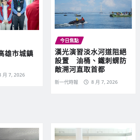
今日焦點
漢光演習淡水河道阻絕
高雄市城鎮
設置 油桶、鐵刺蝟防
敵溯河直取首都
8 月 7, 2026
新一代時報
8 月 7, 2026