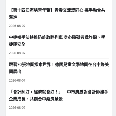
【第十四屆海峽青年薈】青春交流聚同心 攜手融合共
奮進
2026-08-07
中捷攜手法扶推防詐敦睦列車 身心障礙者識詐騙、學
捷運安全
2026-08-07
跟著70張地圖探索世界！德國兒童文學地圖在台中綠美
圖展出
2026-08-07
「會計師好，經濟就會好！」 中市府感謝會計師攜手
企業成長、共創台中經濟榮景
2026-08-07