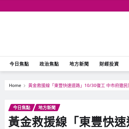
Skip
to
content
今日焦點
政治焦點
地方新聞
財經投資
Home
黃金救援線「東豐快速道路」10/30復工 中市府邀民
今日焦點
地方新聞
黃金救援線「東豐快速道