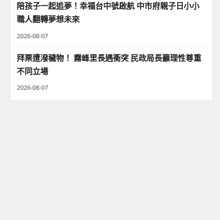
陪孩子一起追夢！幸福台中號啟航 中市府親子日小小
職人翻轉夢想未來
2026-08-07
拜票遭潑穢物！ 霧峰里長遇衝突 民政局長籲理性尊重
不同立場
2026-08-07