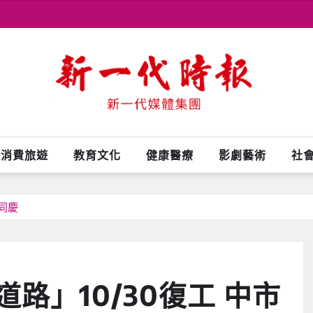
消費旅遊
教育文化
健康醫療
影劇藝術
社
同慶
路」10/30復工 中市