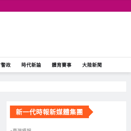
會警政
時代新論
體育賽事
大陸新聞
新一代時報新媒體集團
※臺灣導報