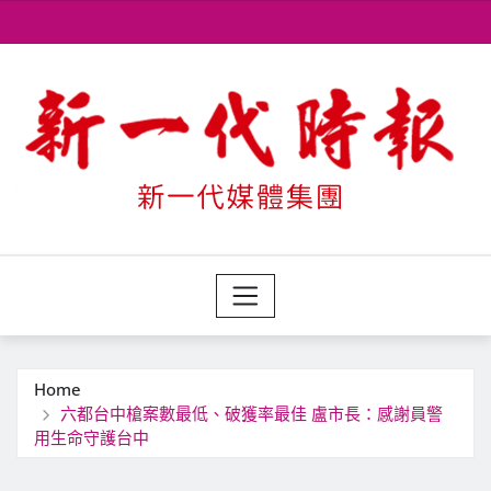
Skip
to
content
Home
六都台中槍案數最低、破獲率最佳 盧市長：感謝員警
用生命守護台中