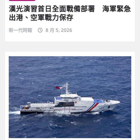
漢光演習首日全面戰備部署 海軍緊急
出港、空軍戰力保存
新一代時報
8 月 5, 2026