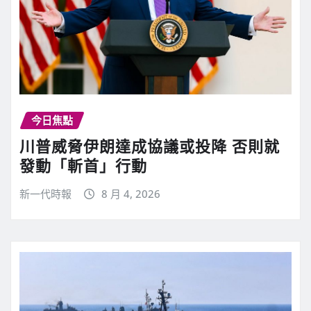
今日焦點
川普威脅伊朗達成協議或投降 否則就
發動「斬首」行動
新一代時報
8 月 4, 2026