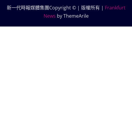
新一代時報媒體集團Copyright © | 版權所有
|
Frankfurt
News
by ThemeArile