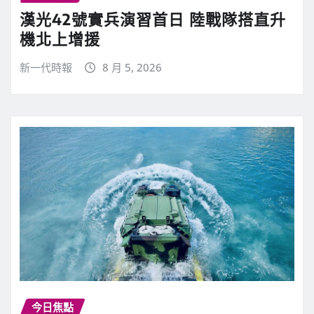
漢光42號實兵演習首日 陸戰隊搭直升
機北上增援
新一代時報
8 月 5, 2026
今日焦點