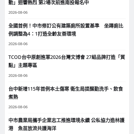
動」迴響熱烈 第2場次前進南投報名中
2026-08-06
全國首例！中市修訂公有建築廁所設置基準 坐蹲廁比
例調整為4：1打造全齡友善環境
2026-08-06
TCOD台中原創進軍2026台灣文博會 27組品牌打造「質
點」主題專區
2026-08-06
台中新增115年首例本土傷寒 衛生局提醒勤洗手、飲食
煮熟
2026-08-06
中市農業局攜手企業志工推進環境永續 公私協力造林護
港 魚苗放流共護海洋