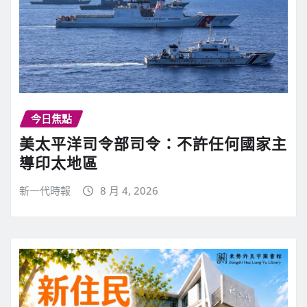
今日焦點
美太平洋司令部司令：不許任何國家主
導印太地區
新一代時報
8 月 4, 2026