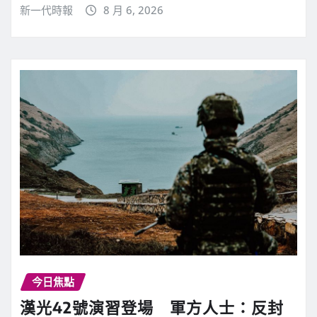
新一代時報
8 月 6, 2026
今日焦點
漢光42號演習登場 軍方人士：反封