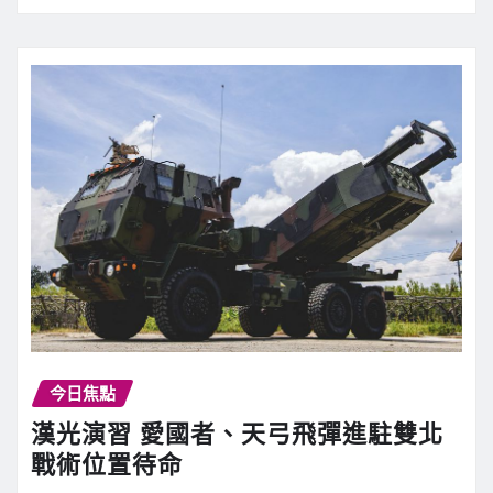
今日焦點
漢光演習 愛國者、天弓飛彈進駐雙北
戰術位置待命