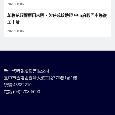
2026-08-06
苯駢芘超標原因未明、欠缺成效驗證 中市府駁回中聯復
工申請
2026-08-06
新一代時報股份有限公司
臺中市西屯區臺灣大道三段376巷1號1樓
統編:45882210
電話:(04)2708-6000