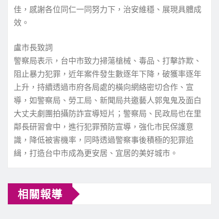
佳，感謝各位同仁一同努力下，治安維穩、展現具體成
效。
盧市長致詞
警察局表示，台中市致力掃蕩槍械、毒品、打擊詐欺、
阻止暴力犯罪，近年案件發生數逐年下降，破獲率逐年
上升，持續透過市府各局處的橫向網絡密切合作、宣
導，如警察局、勞工局、新聞局共邀藝人郭鬼鬼及面白
大丈夫劇團拍攝防詐宣導短片；警察局、民政局也在里
鄰長研習會中，進行犯罪預防宣導，強化市民保護意
識，降低被害機率，同時透過警察事後積極的犯罪追
緝，打造台中市成為更安居、宜居的美好城市。
相關報導