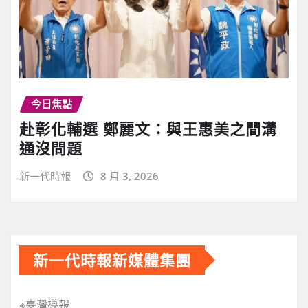
今日焦點
赴彰化輔選 鄭麗文：與王惠美之間溝
通沒問題
新一代時報
8 月 3, 2026
新一代時報新媒體集團
※臺灣導報