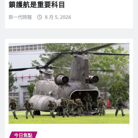
鎖護航是重要科目
新一代時報
8 月 5, 2026
今日焦點