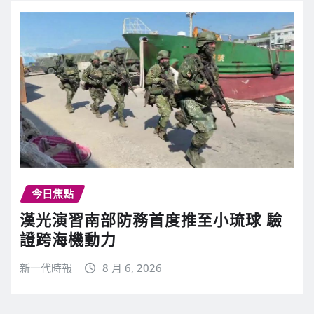
今日焦點
漢光演習南部防務首度推至小琉球 驗
證跨海機動力
新一代時報
8 月 6, 2026