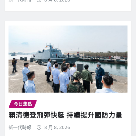
今日焦點
賴清德登飛彈快艇 持續提升國防力量
新一代時報
8 月 8, 2026