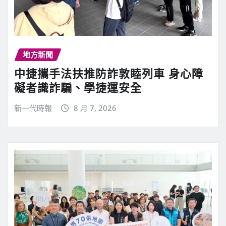
地方新聞
中捷攜手法扶推防詐敦睦列車 身心障
礙者識詐騙、學捷運安全
新一代時報
8 月 7, 2026