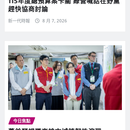
115年度總預算案卡關 綠營喊話在野黨
趕快協商討論
新一代時報
8 月 7, 2026
今日焦點