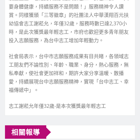
要身體健康，持續服務不是問題！」服務精神令人讚
賞。同樣獲頒「三等徽章」的社團法人中華漢翔百元扶
幼協會志工謝菘允，年僅32歲，服務時數已達2,370小
時，是此次獲獎最年輕志工，市府也歡迎更多青年朋友
投入志願服務，為台中志工增加年輕動力。
社會局表示，台中市志願服務成果有目共睹，各領域志
工朋友們不論性別、年齡、職業、身分，熱心服務，無
私奉獻，使社會更加祥和，期許大家分享溫暖、散播
愛，持續展現台中志願服務精神，實現「台中志工、幸
福傳遞中」。
志工謝菘允年僅32歲-是本次獲獎最年輕志工
相關報導