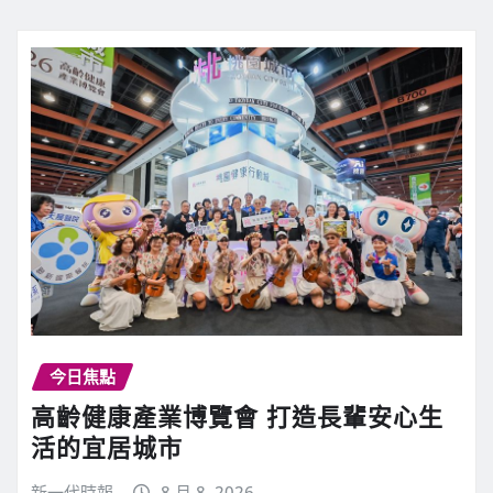
今日焦點
高齡健康產業博覽會 打造長輩安心生
活的宜居城市
新一代時報
8 月 8, 2026