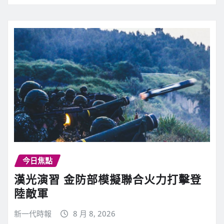
今日焦點
漢光演習 金防部模擬聯合火力打擊登
陸敵軍
新一代時報
8 月 8, 2026