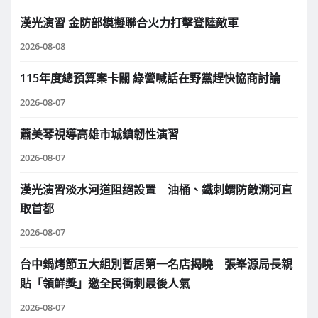
漢光演習 金防部模擬聯合火力打擊登陸敵軍
2026-08-08
115年度總預算案卡關 綠營喊話在野黨趕快協商討論
2026-08-07
蕭美琴視導高雄市城鎮韌性演習
2026-08-07
漢光演習淡水河道阻絕設置 油桶、鐵刺蝟防敵溯河直
取首都
2026-08-07
台中鍋烤節五大組別暫居第一名店揭曉 張峯源局長親
貼「領鮮獎」邀全民衝刺最後人氣
2026-08-07