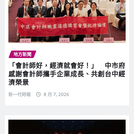
地方新聞
「會計師好，經濟就會好！」 中市府
感謝會計師攜手企業成長、共創台中經
濟榮景
新一代時報
8 月 7, 2026