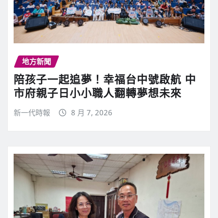
地方新聞
陪孩子一起追夢！幸福台中號啟航 中
市府親子日小小職人翻轉夢想未來
新一代時報
8 月 7, 2026