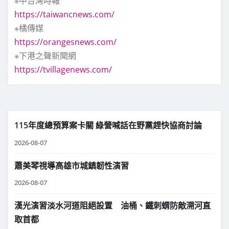
※中台灣時報
https://taiwancnews.com/
※橘傳媒
https://orangesnews.com/
※下港之聲新聞網
https://tvillagenews.com/
115年度總預算案卡關 綠營喊話在野黨趕快協商討論
2026-08-07
蕭美琴視導高雄市城鎮韌性演習
2026-08-07
漢光演習淡水河道阻絕設置 油桶、鐵刺蝟防敵溯河直
取首都