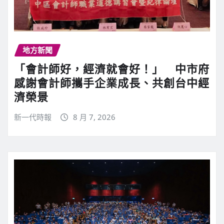
地方新聞
「會計師好，經濟就會好！」 中市府
感謝會計師攜手企業成長、共創台中經
濟榮景
新一代時報
8 月 7, 2026