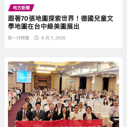
地方新聞
跟著70張地圖探索世界！德國兒童文
學地圖在台中綠美圖展出
新一代時報
8 月 7, 2026