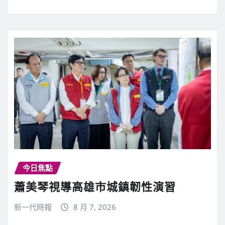
今日焦點
蕭美琴視導高雄市城鎮韌性演習
新一代時報
8 月 7, 2026