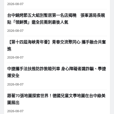
2026-08-07
台中鍋烤節五大組別暫居第一名店揭曉 張峯源局長親
貼「領鮮獎」邀全民衝刺最後人氣
2026-08-07
【第十四屆海峽青年薈】青春交流聚同心 攜手融合共奮
進
2026-08-07
中捷攜手法扶推防詐敦睦列車 身心障礙者識詐騙、學捷
運安全
2026-08-07
跟著70張地圖探索世界！德國兒童文學地圖在台中綠美
圖展出
2026-08-07