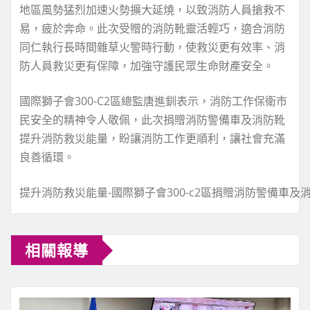
地區風勢猛烈加速火勢擴大延燒，以致消防人員搶救不
易，疲於奔命。此次受贈的消防靴靈活輕巧，適合消防
同仁執行長時間雜草火警時行動，使救災更有效率、消
防人員救災更有保障，加強守護民眾生命財產安全。
國際獅子會300-C2區總監唐進釧表示，消防工作保衛市
民安全的精神令人敬佩，此次捐贈消防警備車及消防靴
提升消防救災能量，盼讓消防工作更順利，讓社會充滿
良善循環。
提升消防救災能量-國際獅子會300-c2區捐贈消防警備車及
相關報導