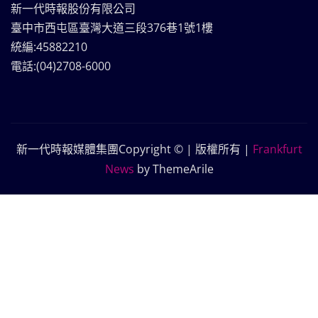
新一代時報股份有限公司
臺中市西屯區臺灣大道三段376巷1號1樓
統編:45882210
電話:(04)2708-6000
新一代時報媒體集團Copyright © | 版權所有
|
Frankfurt
News
by ThemeArile