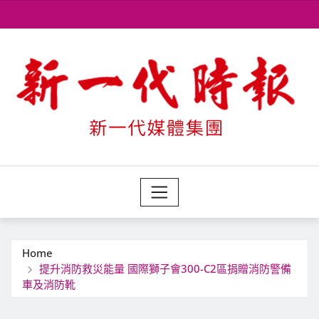
Skip
to
content
Home
提升消防救災能量 國際獅子會300-C2區捐贈消防警備
車及消防靴