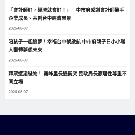
「會計師好，經濟就會好！」 中市府感謝會計師攜手
企業成長、共創台中經濟榮景
2026-08-07
陪孩子一起追夢！幸福台中號啟航 中市府親子日小小職
人翻轉夢想未來
2026-08-07
拜票遭潑穢物！ 霧峰里長遇衝突 民政局長籲理性尊重不
同立場
2026-08-07