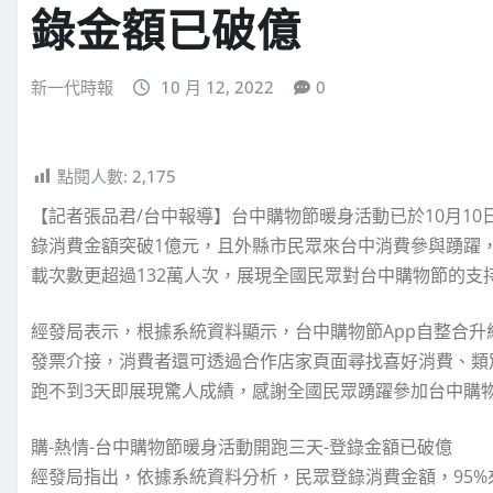
錄金額已破億
新一代時報
10 月 12, 2022
0
點閱人數:
2,175
【記者張品君/台中報導】台中購物節暖身活動已於10月10
錄消費金額突破1億元，且外縣市民眾來台中消費參與踴躍，
載次數更超過132萬人次，展現全國民眾對台中購物節的支
經發局表示，根據系統資料顯示，台中購物節App自整合
發票介接，消費者還可透過合作店家頁面尋找喜好消費、類
跑不到3天即展現驚人成績，感謝全國民眾踴躍參加台中購
購-熱情-台中購物節暖身活動開跑三天-登錄金額已破億
經發局指出，依據系統資料分析，民眾登錄消費金額，95