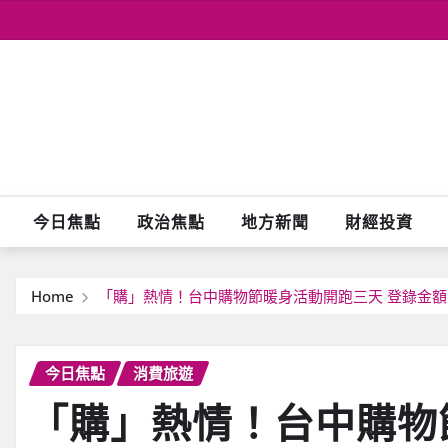
Skip
to
content
今日焦點
政治焦點
地方新聞
財經投資
Home
「購」熱情！台中購物節暖身活動開跑三天 登錄金
今日焦點
消費旅遊
「購」熱情！台中購物