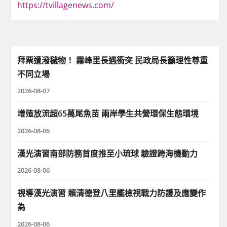
https://tvillagenews.com/
拜票遭潑穢物！ 霧峰里長遇衝突 民政局長籲理性尊重
不同立場
2026-08-07
增殖放流超65萬尾魚苗 兩岸學生共營環保生態環境
2026-08-06
漢光演習南部防務首度推至小琉球 驗證跨海機動力
2026-08-06
視導漢光演習 賴清德登八里艦檢視戰力防護及應變作
為
2026-08-06