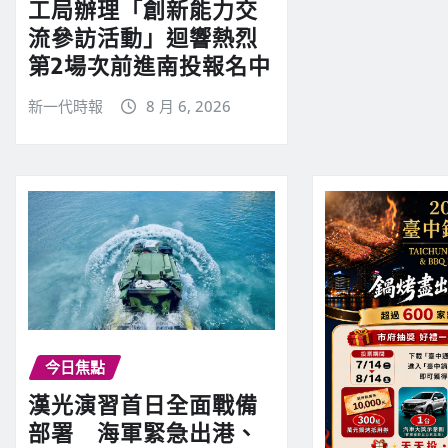
工局辦理「創新能力交
流參訪活動」迴響熱烈
第2場次前進南投報名中
新一代時報
8 月 6, 2026
今日焦點
漢光演習首日全面戰備
部署 海軍緊急出港、