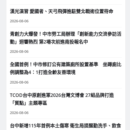
漢光演習 愛國者、天弓飛彈進駐雙北戰術位置待命
2026-08-06
青創力大爆發！中市勞工局辦理「創新能力交流參訪活
動」迴響熱烈 第2場次前進南投報名中
2026-08-06
全國首例！中市修訂公有建築廁所設置基準 坐蹲廁比
例調整為4：1打造全齡友善環境
2026-08-06
TCOD台中原創進軍2026台灣文博會 27組品牌打造
「質點」主題專區
2026-08-06
台中新增115年首例本土傷寒 衛生局提醒勤洗手、飲食