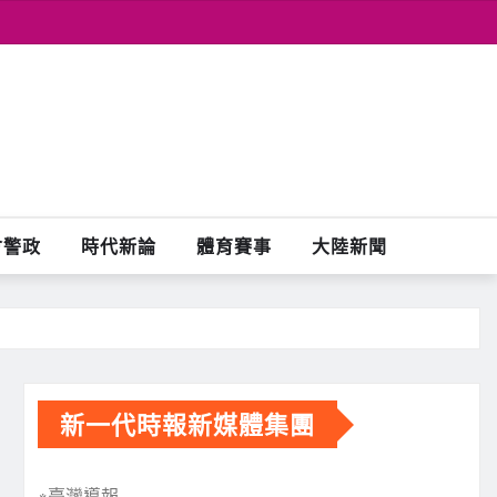
會警政
時代新論
體育賽事
大陸新聞
新一代時報新媒體集團
※臺灣導報