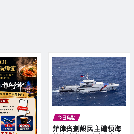
今日焦點
菲律賓劃設民主礁領海