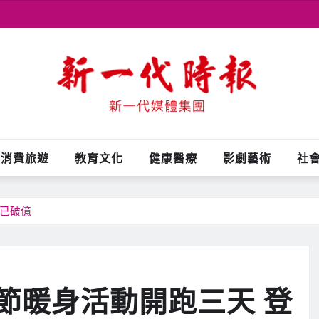
消費旅遊
教育文化
健康醫療
影劇藝術
社
額已破億
節暖身活動開跑三天 登