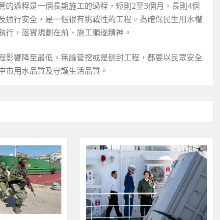
管的過程是一個長期施工的過程，短則2至3個月，長則4個
及通行安全，是一個很有挑戰性的工程。為確保民生用水權
執行，落實規劃在前、施工順遂精神。
程影響降至最低，無論管挖或是刨封工程，都要以民眾安全
中市用水品質及守護生活品質。