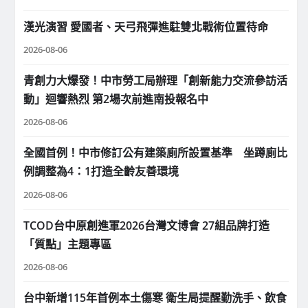
漢光演習 愛國者、天弓飛彈進駐雙北戰術位置待命
2026-08-06
青創力大爆發！中市勞工局辦理「創新能力交流參訪活
動」迴響熱烈 第2場次前進南投報名中
2026-08-06
全國首例！中市修訂公有建築廁所設置基準 坐蹲廁比
例調整為4：1打造全齡友善環境
2026-08-06
TCOD台中原創進軍2026台灣文博會 27組品牌打造
「質點」主題專區
2026-08-06
台中新增115年首例本土傷寒 衛生局提醒勤洗手、飲食