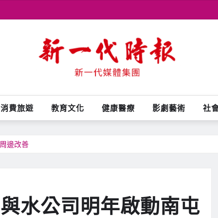
消費旅遊
教育文化
健康醫療
影劇藝術
社
段周邊改善
府與水公司明年啟動南屯