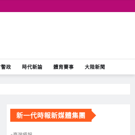
會警政
時代新論
體育賽事
大陸新聞
新一代時報新媒體集團
※臺灣導報