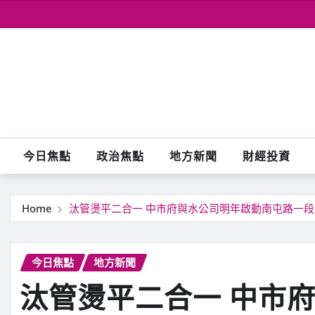
Skip
to
content
今日焦點
政治焦點
地方新聞
財經投資
Home
汰管燙平二合一 中市府與水公司明年啟動南屯路一
今日焦點
地方新聞
汰管燙平二合一 中市