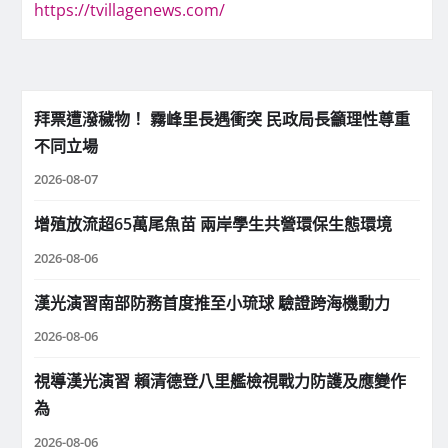
https://tvillagenews.com/
拜票遭潑穢物！ 霧峰里長遇衝突 民政局長籲理性尊重
不同立場
2026-08-07
增殖放流超65萬尾魚苗 兩岸學生共營環保生態環境
2026-08-06
漢光演習南部防務首度推至小琉球 驗證跨海機動力
2026-08-06
視導漢光演習 賴清德登八里艦檢視戰力防護及應變作
為
2026-08-06