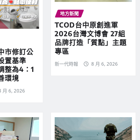
地方新聞
TCOD台中原創進軍
2026台灣文博會 27組
品牌打造「質點」主題
專區
中市修訂公
所設置基準
新一代時報
8 月 6, 2026
調整為4：1
善環境
8 月 6, 2026