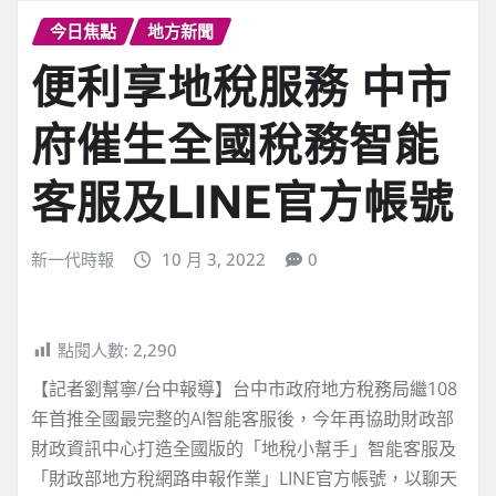
今日焦點
地方新聞
便利享地稅服務 中市
府催生全國稅務智能
客服及LINE官方帳號
新一代時報
10 月 3, 2022
0
點閱人數:
2,290
【記者劉幫寧/台中報導】台中市政府地方稅務局繼108
年首推全國最完整的AI智能客服後，今年再協助財政部
財政資訊中心打造全國版的「地稅小幫手」智能客服及
「財政部地方稅網路申報作業」LINE官方帳號，以聊天