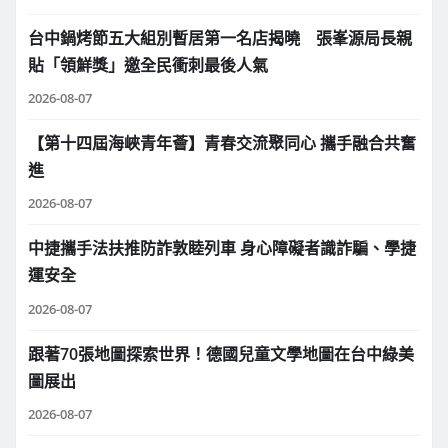
台中鍋烤節五大組別暫居第一名店揭曉 張峯源局長親
貼「領鮮獎」邀全民衝刺最後人氣
2026-08-07
【第十四屆海峽青年薈】青春交流聚同心 攜手融合共奮
進
2026-08-07
中捷攜手法扶推防詐敦睦列車 身心障礙者識詐騙、學捷
運安全
2026-08-07
跟著70張地圖探索世界！德國兒童文學地圖在台中綠美
圖展出
2026-08-07