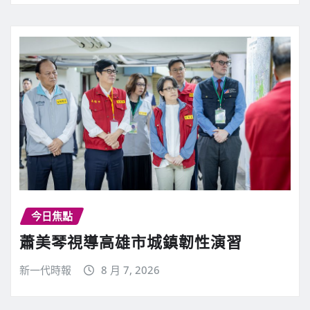
今日焦點
蕭美琴視導高雄市城鎮韌性演習
新一代時報
8 月 7, 2026