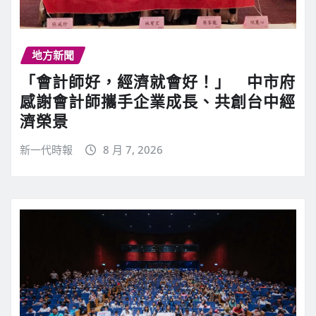
地方新聞
「會計師好，經濟就會好！」 中市府
感謝會計師攜手企業成長、共創台中經
濟榮景
新一代時報
8 月 7, 2026