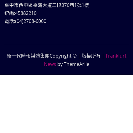
臺中市西屯區臺灣大道三段376巷1號1樓
統編:45882210
電話:(04)2708-6000
新一代時報媒體集團Copyright © | 版權所有
|
Frankfurt
News
by ThemeArile