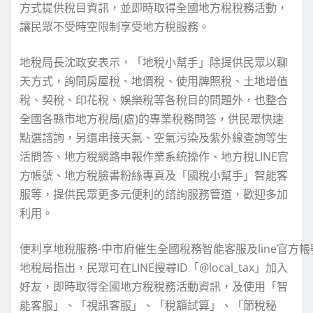
方式提供稅目資訊，並即時取得全國地方稅稅務活動，
讓民眾不受時空限制享受地方稅服務。
地稅局長沈政安表示，「地稅小幫手」除提供民眾以聊
天方式，詢問房屋稅、地價稅、使用牌照稅、土地增值
稅、契稅、印花稅、娛樂稅等各稅目的問題外，也整合
全國各縣市地方稅局(處)的專業稅務問答，供民眾快速
點選諮詢，另還串接天氣、空氣污染及紫外線查詢等生
活問答、地方稅網路申報作業系統操作、地方稅LINE官
方帳號、地方稅臉書粉絲專頁及「國稅小幫手」智能客
服等，提供民眾更多元便利的諮詢服務管道，歡迎多加
利用。
便利享地稅服務-中市府催生全國稅務智能客服及line官方帳
地稅局指出，民眾可在LINE搜尋ID「@local_tax」加入
好友，即時取得全國地方稅稅務活動資訊，及使用「智
能客服」、「視訊客服」、「稅額試算」、「節稅秘