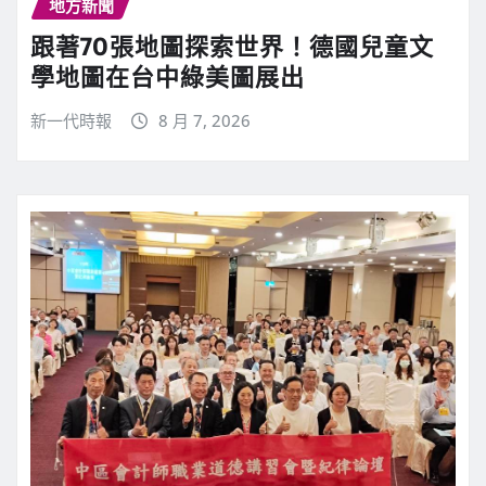
地方新聞
跟著70張地圖探索世界！德國兒童文
學地圖在台中綠美圖展出
新一代時報
8 月 7, 2026