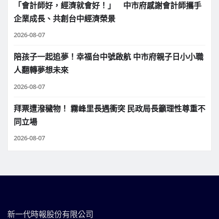
「會計師好，經濟就會好！」 中市府感謝會計師攜手
企業成長、共創台中經濟榮景
2026-08-07
陪孩子一起追夢！幸福台中號啟航 中市府親子日小小職
人翻轉夢想未來
2026-08-07
拜票遭潑穢物！ 霧峰里長遇衝突 民政局長籲理性尊重不
同立場
2026-08-07
新一代時報股份有限公司