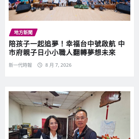
地方新聞
陪孩子一起追夢！幸福台中號啟航 中
市府親子日小小職人翻轉夢想未來
新一代時報
8 月 7, 2026