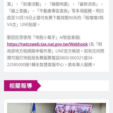
笈」、「好康活動」、「機關地圖」、「最新消息」、
「線上查繳」、「不動產專區查詢」等多項服務，明日
起至10月18日止還可免費下載效期90天的「稅噹噹X熊
VA吉」LINE貼圖。
歡迎民眾使用「地稅小幫手」AI智能客服(
https://netcsweb.tax.nat.gov.tw/Webhook
)及「財
政部地方稅網路申報作業」LINE官方帳號。如有任何問
題可撥打地稅局免費服務電話0800-000321或04-
22585000按1轉全智慧客服中心，將有專人服務。
相關報導