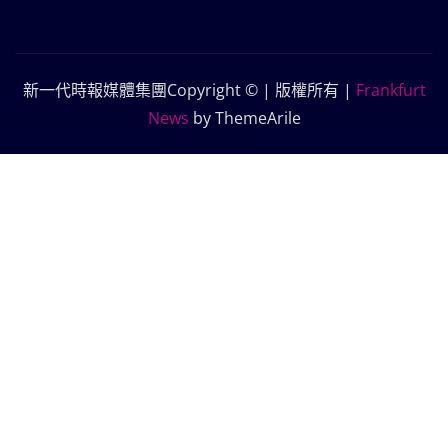
新一代時報媒體集團Copyright © | 版權所有
|
Frankfurt
News
by ThemeArile