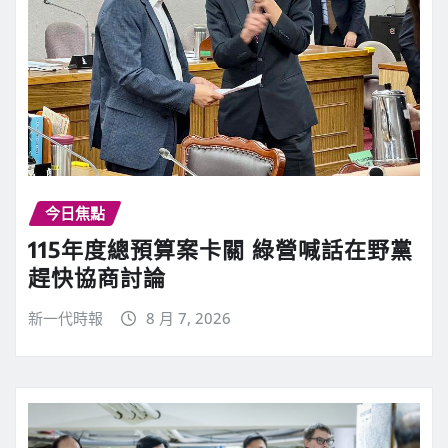
今日焦點
115年度總預算案卡關 綠營喊話在野黨
趕快協商討論
新一代時報
8 月 7, 2026