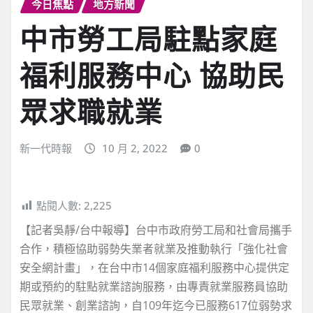
今日焦點
地方新聞
中市勞工局駐點家庭
福利服務中心 協助民
眾求職就業
新一代時報
10 月 2, 2022
0
點閱人數:
2,225
【記者吳靜/台中報導】台中市政府勞工局和社會局攜手
合作，積極協助弱勢失業者就業及推動執行「強化社會
安全網計畫」，在台中市14個家庭福利服務中心提供定
期或預約的駐點就業諮詢服務，由專責就業服務員協助
民眾就業、創業諮詢，自109年迄今已服務617位弱勢求