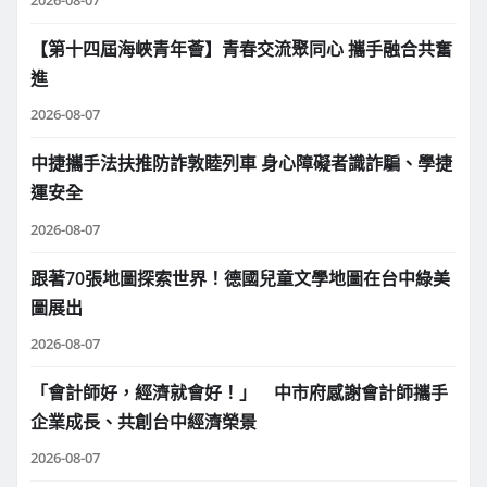
【第十四屆海峽青年薈】青春交流聚同心 攜手融合共奮
進
2026-08-07
中捷攜手法扶推防詐敦睦列車 身心障礙者識詐騙、學捷
運安全
2026-08-07
跟著70張地圖探索世界！德國兒童文學地圖在台中綠美
圖展出
2026-08-07
「會計師好，經濟就會好！」 中市府感謝會計師攜手
企業成長、共創台中經濟榮景
2026-08-07