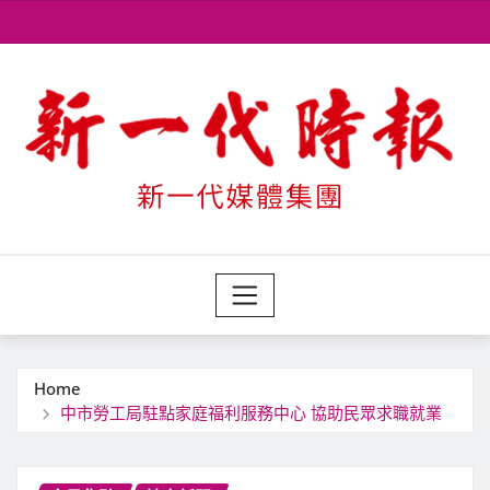
Skip
to
content
Home
中市勞工局駐點家庭福利服務中心 協助民眾求職就業