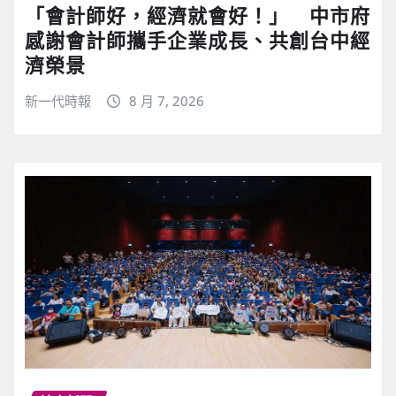
「會計師好，經濟就會好！」 中市府
感謝會計師攜手企業成長、共創台中經
濟榮景
新一代時報
8 月 7, 2026