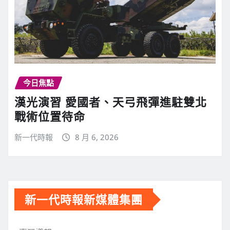
今日焦點
漢光演習 愛國者、天弓飛彈進駐雙北
戰術位置待命
新一代時報
8 月 6, 2026
新一代時報新媒體集團