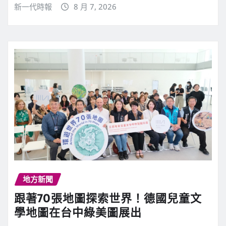
新一代時報
8 月 7, 2026
地方新聞
跟著70張地圖探索世界！德國兒童文
學地圖在台中綠美圖展出