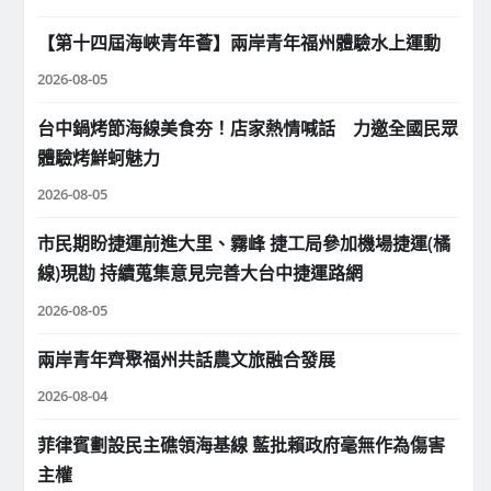
【第十四屆海峽青年薈】兩岸青年福州體驗水上運動
2026-08-05
台中鍋烤節海線美食夯！店家熱情喊話 力邀全國民眾
體驗烤鮮蚵魅力
2026-08-05
市民期盼捷運前進大里、霧峰 捷工局參加機場捷運(橘
線)現勘 持續蒐集意見完善大台中捷運路網
2026-08-05
兩岸青年齊聚福州共話農文旅融合發展
2026-08-04
菲律賓劃設民主礁領海基線 藍批賴政府毫無作為傷害
主權