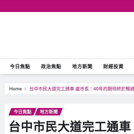
Skip
to
content
今日焦點
政治焦點
地方新聞
財經投資
Home
台中市民大道完工通車 盧市長：40年的期待終於暢
今日焦點
地方新聞
台中市民大道完工通車