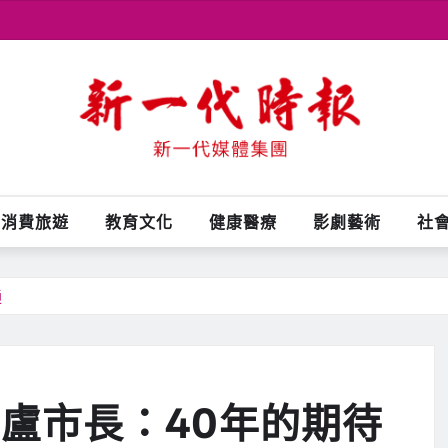
消費旅遊
教育文化
健康醫療
影劇藝術
社
通
 盧市長：40年的期待