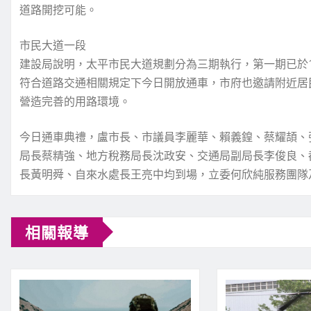
道路開挖可能。
市民大道一段
建設局說明，太平市民大道規劃分為三期執行，第一期已於1
符合道路交通相關規定下今日開放通車，市府也邀請附近居
營造完善的用路環境。
今日通車典禮，盧市長、市議員李麗華、賴義鍠、蔡耀頡、
局長蔡精強、地方稅務局長沈政安、交通局副局長李俊良、
長黃明舜、自來水處長王亮中均到場，立委何欣純服務團隊
相關報導