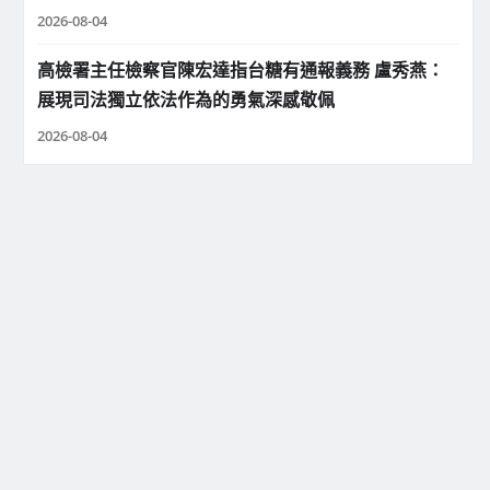
2026-08-04
高檢署主任檢察官陳宏達指台糖有通報義務 盧秀燕：
展現司法獨立依法作為的勇氣深感敬佩
2026-08-04