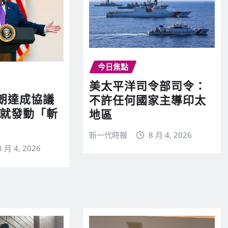
今日焦點
美太平洋司令部司令：
朗達成協議
不許任何國家主導印太
則就發動「斬
地區
新一代時報
8 月 4, 2026
8 月 4, 2026