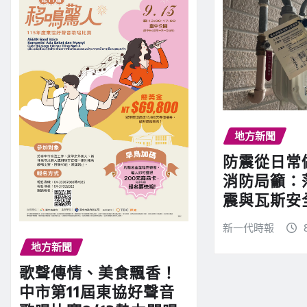
地方新聞
防震從日常
消防局籲：
震與瓦斯安
新一代時報
地方新聞
歌聲傳情、美食飄香！
中市第11屆東協好聲音