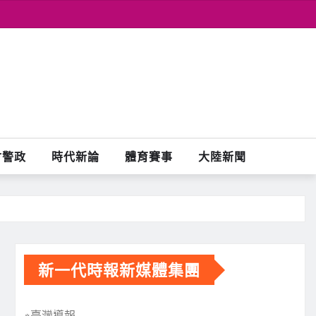
會警政
時代新論
體育賽事
大陸新聞
新一代時報新媒體集團
※臺灣導報