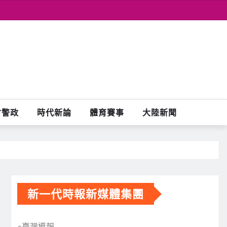
會警政
時代新論
體育賽事
大陸新聞
新一代時報新媒體集團
※臺灣導報