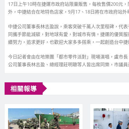
17日上午10時在捷運市政府站限量販售，每枚售價200元
外，中捷結合在地特色店家，9月17、18日將在市政府站
中捷公司董事長林志盈說，乘客突破千萬人次里程碑，代表
同攜手節能減碳，對地球有愛，對城市有情。捷運的優質服
續努力，追求更好，也歡迎大家多多搭乘，一起創造台中捷
今日記者會由在地樂團「都市零件派對」現場演唱，盧市長
公司董事長林志盈、總經理莊明聰等人皆出席同樂，市議員
相關報導