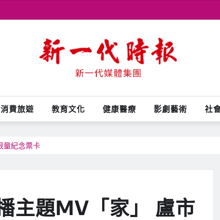
消費旅遊
教育文化
健康醫療
影劇藝術
社
限量紀念票卡
播主題MV「家」 盧市