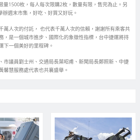
，限量1500枚，每人每次限購2枚，數量有限，售完為止。另
外舉辦週末市集，好吃、好買又好玩。
千萬人次的付託， 也代表千萬人次的信賴，謝謝所有乘客共
務，是一個城市進步、國際化的象徵性指標，台中捷運將持
運下一個美好的里程碑。
、市議員劉士州、交通局長葉昭甫、新聞局長鄭照新、中捷
黃馨慧服務處代表也共襄盛舉。