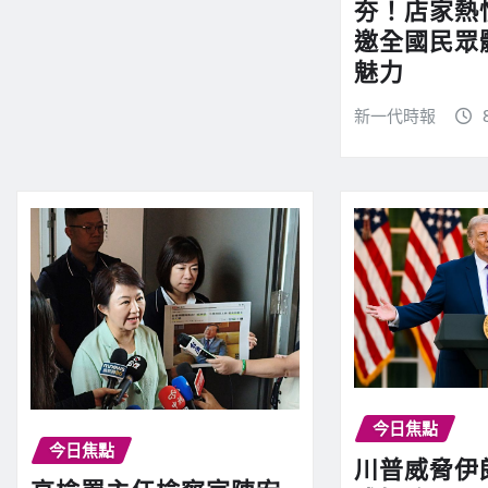
夯！店家熱
邀全國民眾
魅力
新一代時報
今日焦點
今日焦點
川普威脅伊