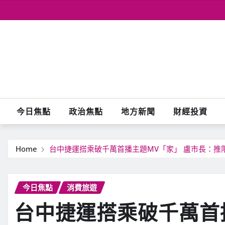
Skip
to
content
今日焦點
政治焦點
地方新聞
財經投資
Home
台中捷運搭乘破千萬首播主題MV「家」 盧市長：推
今日焦點
消費旅遊
台中捷運搭乘破千萬首