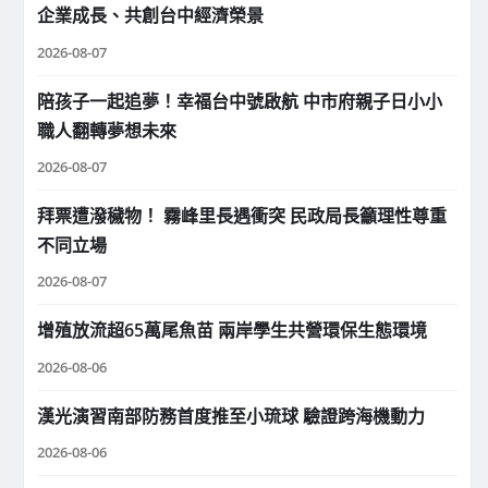
企業成長、共創台中經濟榮景
2026-08-07
陪孩子一起追夢！幸福台中號啟航 中市府親子日小小
職人翻轉夢想未來
2026-08-07
拜票遭潑穢物！ 霧峰里長遇衝突 民政局長籲理性尊重
不同立場
2026-08-07
增殖放流超65萬尾魚苗 兩岸學生共營環保生態環境
2026-08-06
漢光演習南部防務首度推至小琉球 驗證跨海機動力
2026-08-06