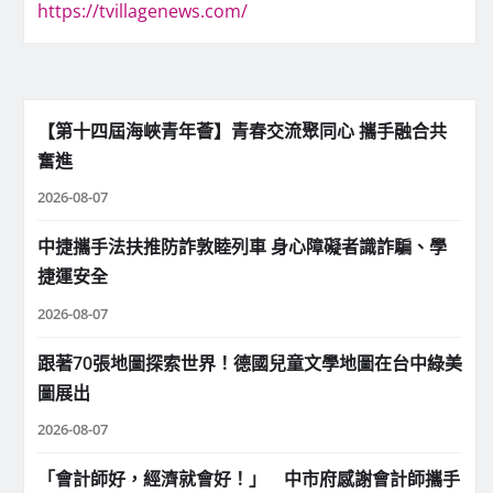
https://tvillagenews.com/
【第十四屆海峽青年薈】青春交流聚同心 攜手融合共
奮進
2026-08-07
中捷攜手法扶推防詐敦睦列車 身心障礙者識詐騙、學
捷運安全
2026-08-07
跟著70張地圖探索世界！德國兒童文學地圖在台中綠美
圖展出
2026-08-07
「會計師好，經濟就會好！」 中市府感謝會計師攜手