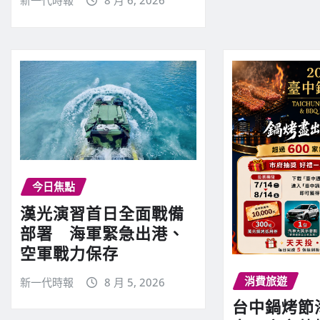
新一代時報
8 月 6, 2026
今日焦點
漢光演習首日全面戰備
部署 海軍緊急出港、
空軍戰力保存
消費旅遊
新一代時報
8 月 5, 2026
台中鍋烤節