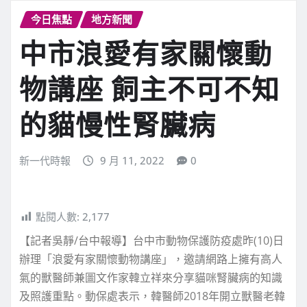
今日焦點
地方新聞
中市浪愛有家關懷動
物講座 飼主不可不知
的貓慢性腎臟病
新一代時報
9 月 11, 2022
0
點閱人數:
2,177
【記者吳靜/台中報導】台中市動物保護防疫處昨(10)日
辦理「浪愛有家關懷動物講座」，邀請網路上擁有高人
氣的獸醫師兼圖文作家韓立祥來分享貓咪腎臟病的知識
及照護重點。動保處表示，韓醫師2018年開立獸醫老韓