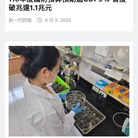
破兆達1.1兆元
新一代時報
8 月 9, 2026