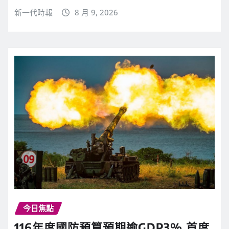
新一代時報
8 月 9, 2026
今日焦點
116年度國防預算預期逾GDP3% 首度