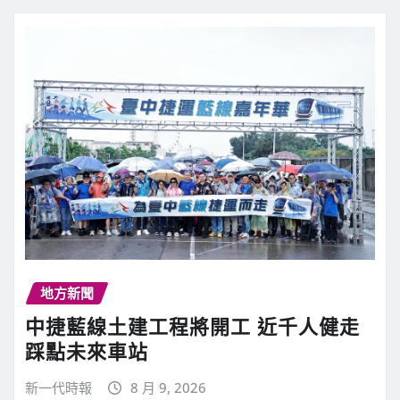
地方新聞
中捷藍線土建工程將開工 近千人健走
踩點未來車站
新一代時報
8 月 9, 2026