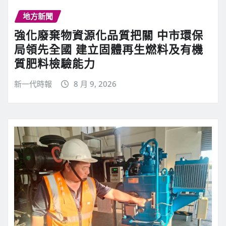
地方新聞
強化廢棄物資源化品質把關 中市環保
局領先全國 建立固體再生燃料及有機
質肥料檢驗能力
新一代時報
8 月 9, 2026