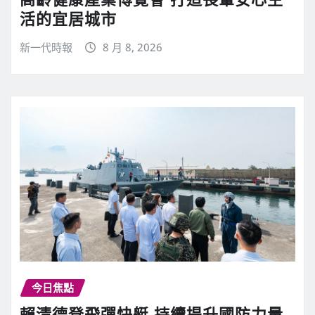
活的宜居城市
新一代時報
8 月 8, 2026
今日焦點
賴清德登飛彈快艇 持續提升國防力量