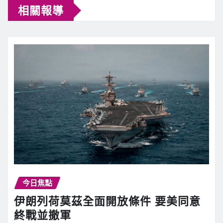
相關報導
今日焦點
伊朗列荷莫茲全面開放條件 要美同意
終戰並撤軍