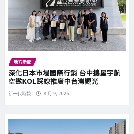
地方新聞
深化日本市場國際行銷 台中攜星宇航
空邀KOL踩線推廣中台灣觀光
新一代時報
8 月 9, 2026