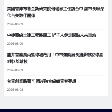
美國智庫布魯金斯研究院何瑞恩主任訪台中 盧市長盼深
化台美夥伴關係
2026-08-09
中捷藍線土建工程將開工 近千人健走踩點未來車站
2026-08-09
龍井首座風雨籃球場啟用！中市運動局長攜夢想家球星
3對3尬球技
2026-08-09
台青創業路艱辛 兩岸融合編織青春夢想
2026-08-08