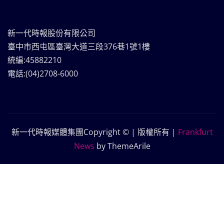
新一代時報股份有限公司
臺中市西屯區臺灣大道三段376巷1號1樓
統編:45882210
電話:(04)2708-6000
新一代時報媒體集團Copyright © | 版權所有
|
Frankfurt
News
by ThemeArile