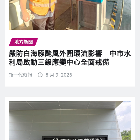
地方新聞
嚴防白海豚颱風外圍環流影響 中市水
利局啟動三級應變中心全面戒備
新一代時報
8 月 9, 2026