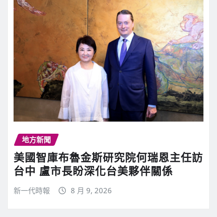
地方新聞
美國智庫布魯金斯研究院何瑞恩主任訪
台中 盧市長盼深化台美夥伴關係
新一代時報
8 月 9, 2026