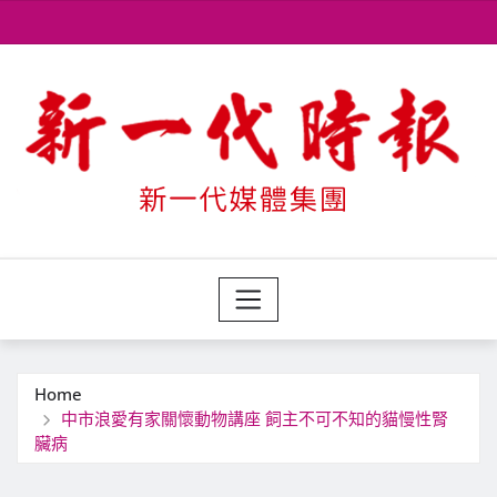
Skip
to
content
Home
中市浪愛有家關懷動物講座 飼主不可不知的貓慢性腎
臟病