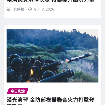
新一代時報
8 月 8, 2026
今日焦點
漢光演習 金防部模擬聯合火力打擊登