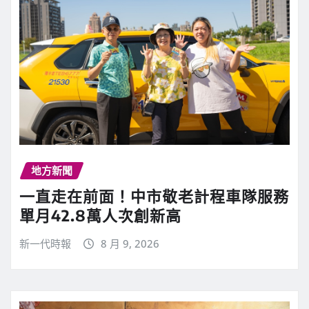
地方新聞
一直走在前面！中市敬老計程車隊服務
單月42.8萬人次創新高
新一代時報
8 月 9, 2026