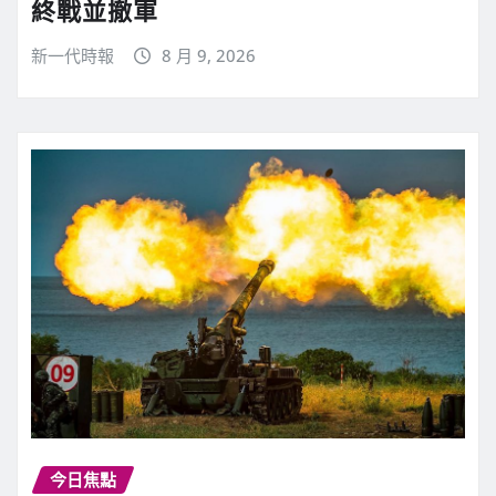
終戰並撤軍
新一代時報
8 月 9, 2026
今日焦點