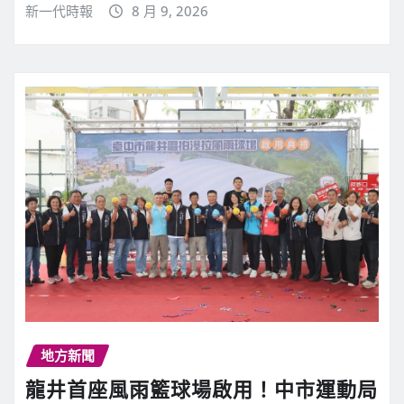
新一代時報
8 月 9, 2026
地方新聞
龍井首座風雨籃球場啟用！中市運動局