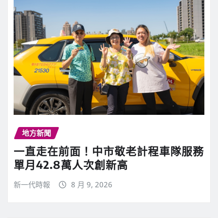
地方新聞
一直走在前面！中市敬老計程車隊服務
單月42.8萬人次創新高
新一代時報
8 月 9, 2026