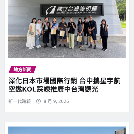
地方新聞
深化日本市場國際行銷 台中攜星宇航
空邀KOL踩線推廣中台灣觀光
新一代時報
8 月 9, 2026