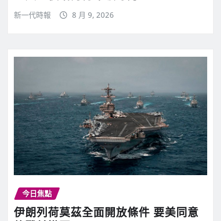
新一代時報
8 月 9, 2026
今日焦點
伊朗列荷莫茲全面開放條件 要美同意