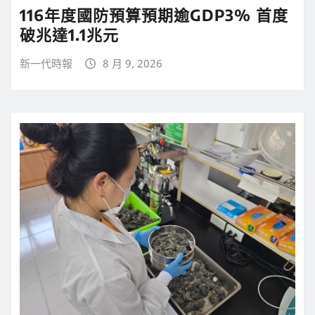
116年度國防預算預期逾GDP3% 首度
破兆達1.1兆元
新一代時報
8 月 9, 2026