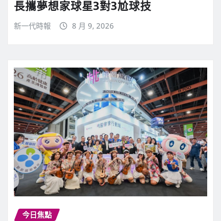
長攜夢想家球星3對3尬球技
新一代時報
8 月 9, 2026
今日焦點