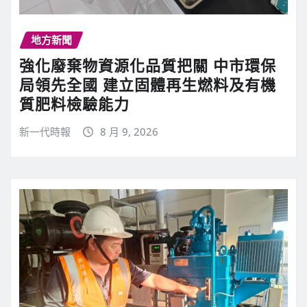
地方新聞
強化廢棄物資源化品質把關 中市環保
局領先全國 建立固體再生燃料及有機
質肥料檢驗能力
新一代時報
8 月 9, 2026