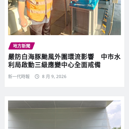
地方新聞
嚴防白海豚颱風外圍環流影響 中市水
利局啟動三級應變中心全面戒備
新一代時報
8 月 9, 2026