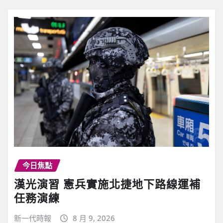
今日焦點
漢光演習 憲兵實施北捷地下路線運補
任務演練
新一代時報
8 月 9, 2026