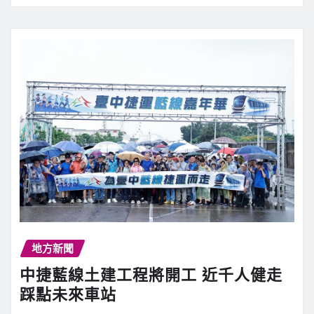
地方新聞
中捷藍線土建工程將開工 近千人健走
踩點未來車站