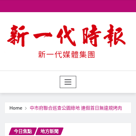
Skip
to
content
Home
中市府聯合巡查公園綠地 連假首日無違規烤肉
今日焦點
地方新聞