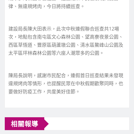
律、無違規烤肉，今日將持續巡查。
建設局長陳大田表示，此次中秋連假聯合巡查共12場
次，地點包含南屯區文心森林公園、望高寮夜景公園、
西區草悟道、豐原區葫蘆墩公園、清水區鰲峰山公園及
太平區坪林森林公園等六座人潮眾多的公園。
陳局長說明，感謝市民配合，連假首日巡查結果未發現
違規烤肉等情形，也提醒民眾在中秋假期歡聚同時，也
要做好防疫工作，共度美好佳節。
相關報導