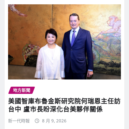
地方新聞
美國智庫布魯金斯研究院何瑞恩主任訪
台中 盧市長盼深化台美夥伴關係
新一代時報
8 月 9, 2026