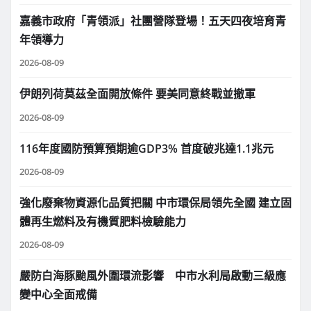
嘉義市政府「青領派」社團營隊登場！五天四夜培育青
年領導力
2026-08-09
伊朗列荷莫茲全面開放條件 要美同意終戰並撤軍
2026-08-09
116年度國防預算預期逾GDP3% 首度破兆達1.1兆元
2026-08-09
強化廢棄物資源化品質把關 中市環保局領先全國 建立固
體再生燃料及有機質肥料檢驗能力
2026-08-09
嚴防白海豚颱風外圍環流影響 中市水利局啟動三級應
變中心全面戒備