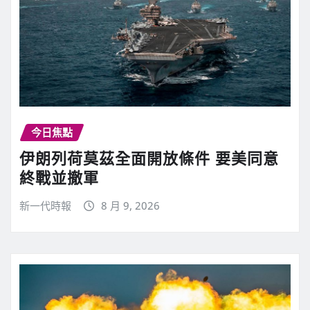
今日焦點
伊朗列荷莫茲全面開放條件 要美同意
終戰並撤軍
新一代時報
8 月 9, 2026