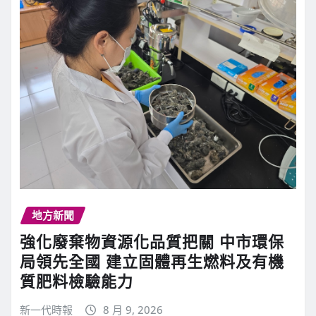
地方新聞
強化廢棄物資源化品質把關 中市環保
局領先全國 建立固體再生燃料及有機
質肥料檢驗能力
新一代時報
8 月 9, 2026