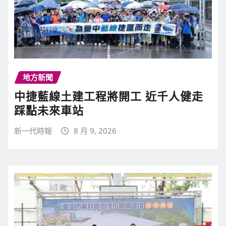
地方新聞
中捷藍線土建工程將開工 近千人健走
踩點未來車站
新一代時報
8 月 9, 2026