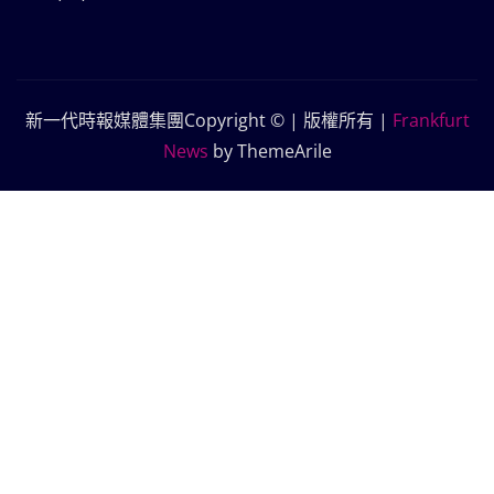
新一代時報媒體集團Copyright © | 版權所有
|
Frankfurt
News
by ThemeArile