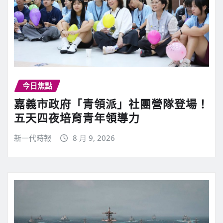
今日焦點
嘉義市政府「青領派」社團營隊登場！
五天四夜培育青年領導力
新一代時報
8 月 9, 2026