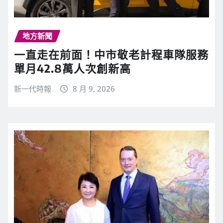
地方新聞
一直走在前面！中市敬老計程車隊服務
單月42.8萬人次創新高
新一代時報
8 月 9, 2026