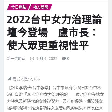
今日焦點
地方新聞
2022台中女力治理論
壇今登場 盧市長：
使大眾更重視性平
新一代時報
9 月 6, 2022
0
點閱人數:
2,185
【記者李瑞華/台中報導】台中市政府今(6)日於台中林
酒店舉辦「2022台中女力治理論壇」，展現台中在地女
力特色及新時代的女性影響力，及巿府促進、保障婦女
福利與權利、推動各項婦女友善施政的成果。市長盧秀