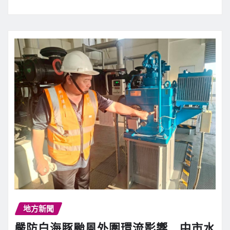
地方新聞
嚴防白海豚颱風外圍環流影響 中市水