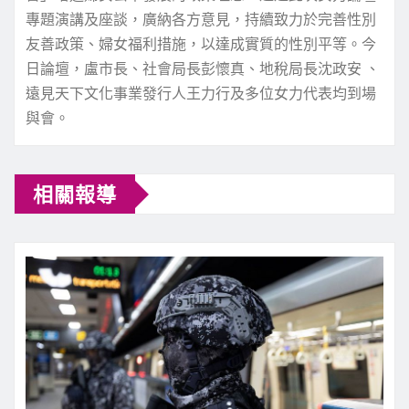
專題演講及座談，廣納各方意見，持續致力於完善性別
友善政策、婦女福利措施，以達成實質的性別平等。今
日論壇，盧市長、社會局長彭懷真、地稅局長沈政安 、
遠見天下文化事業發行人王力行及多位女力代表均到場
與會。
相關報導