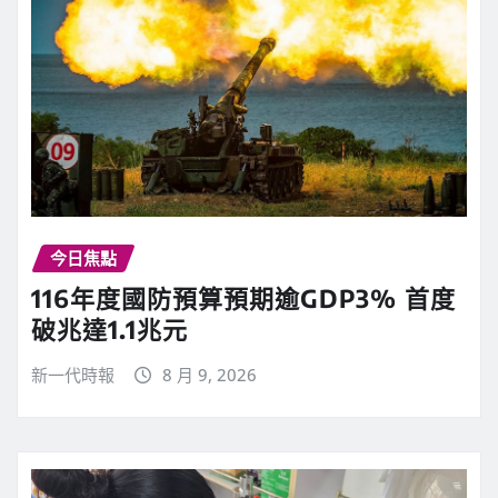
今日焦點
116年度國防預算預期逾GDP3% 首度
破兆達1.1兆元
新一代時報
8 月 9, 2026