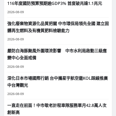
116年度國防預算預期逾GDP3% 首度破兆達1.1兆元
2026-08-09
強化廢棄物資源化品質把關 中市環保局領先全國 建立固
體再生燃料及有機質肥料檢驗能力
2026-08-09
嚴防白海豚颱風外圍環流影響 中市水利局啟動三級應
變中心全面戒備
2026-08-09
深化日本市場國際行銷 台中攜星宇航空邀KOL踩線推廣
中台灣觀光
2026-08-09
一直走在前面！中市敬老計程車隊服務單月42.8萬人次
創新高