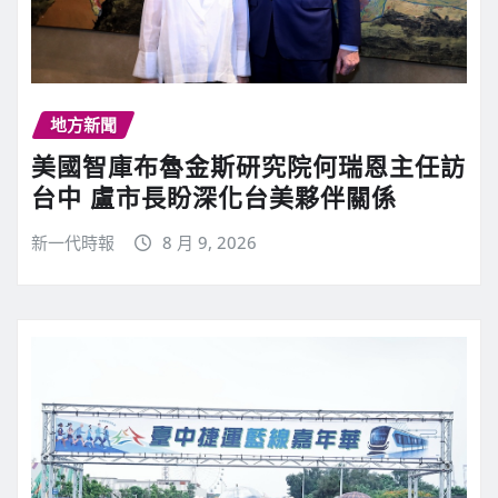
地方新聞
美國智庫布魯金斯研究院何瑞恩主任訪
台中 盧市長盼深化台美夥伴關係
新一代時報
8 月 9, 2026