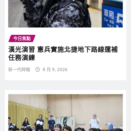
今日焦點
漢光演習 憲兵實施北捷地下路線運補
任務演練
新一代時報
8 月 9, 2026