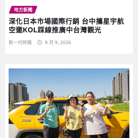
地方新聞
深化日本市場國際行銷 台中攜星宇航
空邀KOL踩線推廣中台灣觀光
新一代時報
8 月 9, 2026