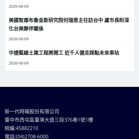
2026-08-09
美國智庫布魯金斯研究院何瑞恩主任訪台中 盧市長盼深
化台美夥伴關係
2026-08-09
中捷藍線土建工程將開工 近千人健走踩點未來車站
2026-08-09
新一代時報股份有限公司
臺中市西屯區臺灣大道三段376巷1號1樓
統編:45882210
電話:(04)2708-6000