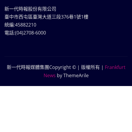
新一代時報股份有限公司
臺中市西屯區臺灣大道三段376巷1號1樓
統編:45882210
電話:(04)2708-6000
新一代時報媒體集團Copyright © | 版權所有
|
Frankfurt
News
by ThemeArile