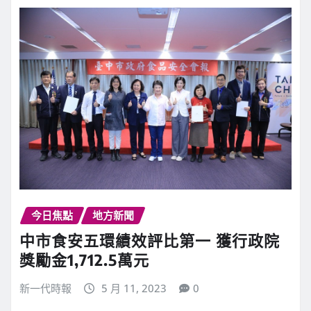
今日焦點
地方新聞
中市食安五環績效評比第一 獲行政院
獎勵金1,712.5萬元
新一代時報
5 月 11, 2023
0