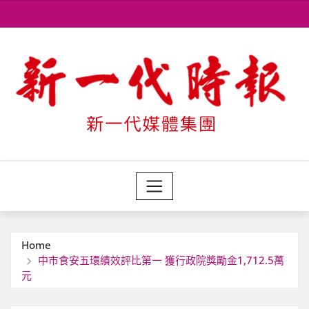
Skip
to
content
Home
中市食安五環績效評比第一 獲行政院獎勵金1,712.5萬
元