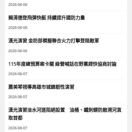
2026-08-08
賴清德登飛彈快艇 持續提升國防力量
2026-08-08
漢光演習 金防部模擬聯合火力打擊登陸敵軍
2026-08-08
115年度總預算案卡關 綠營喊話在野黨趕快協商討論
2026-08-07
蕭美琴視導高雄市城鎮韌性演習
2026-08-07
漢光演習淡水河道阻絕設置 油桶、鐵刺蝟防敵溯河直
取首都
2026-08-07