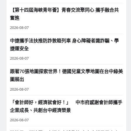
【第十四屆海峽青年薈】青春交流聚同心 攜手融合共
奮進
2026-08-07
中捷攜手法扶推防詐敦睦列車 身心障礙者識詐騙、學
捷運安全
2026-08-07
跟著70張地圖探索世界！德國兒童文學地圖在台中綠美
圖展出
2026-08-07
「會計師好，經濟就會好！」 中市府感謝會計師攜手
企業成長、共創台中經濟榮景
2026-08-07