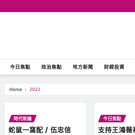
Skip
to
content
今日焦點
政治焦點
地方新聞
財經投資
Home
2022
時代新論
今日焦點
蛇鼠一窩配 / 伍忠信
支持王鴻薇