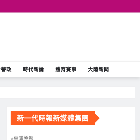
會警政
時代新論
體育賽事
大陸新聞
新一代時報新媒體集團
※臺灣導報