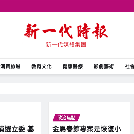
消費旅遊
教育文化
健康醫療
影劇藝術
社
政治焦點
補選立委 基
金馬春節專案是恢復小