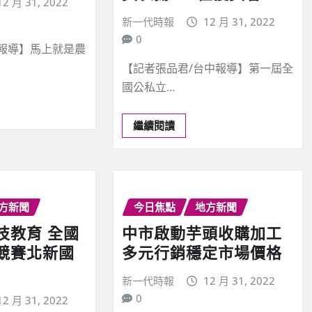
12 月 31, 2022
新一代時報
12 月 31, 2022
0
合報導】馬上就是農
【記者張品君/台中報導】第一屆全
國公私立…
繼續閱讀
方新聞
今日焦點
地方新聞
技教育 全國
中市啟動芋頭收購加工
競賽北新國
多元行銷穩定市場價格
新一代時報
12 月 31, 2022
0
12 月 31, 2022