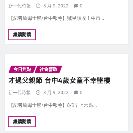
新一代時報
8 月 9, 2022
0
【記者詹姆士熊/台中報導】賊星該敗！中市…
繼續閱讀
今日焦點
社會警政
才過父親節 台中4歲女童不幸墜樓
新一代時報
8 月 9, 2022
0
【記者詹姆士熊/台中報導】8/9早上六點…
繼續閱讀