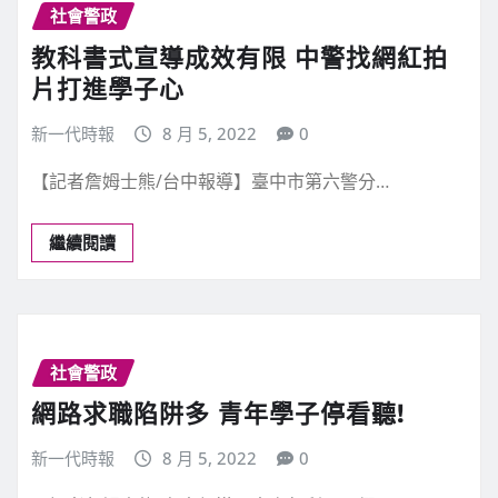
社會警政
教科書式宣導成效有限 中警找網紅拍
片打進學子心
新一代時報
8 月 5, 2022
0
【記者詹姆士熊/台中報導】臺中市第六警分…
繼續閱讀
社會警政
網路求職陷阱多 青年學子停看聽!
新一代時報
8 月 5, 2022
0