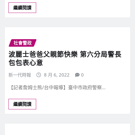
繼續閱讀
社會警政
波麗士爸爸父親節快樂 第六分局警長
包包表心意
新一代時報
8 月 6, 2022
0
【記者詹姆士熊/台中報導】臺中市政府警察…
繼續閱讀