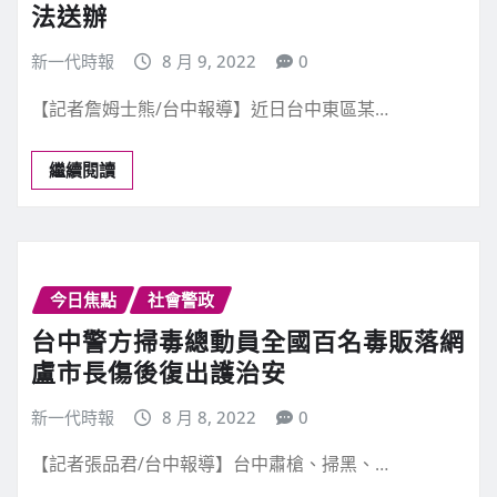
法送辦
新一代時報
8 月 9, 2022
0
【記者詹姆士熊/台中報導】近日台中東區某…
繼續閱讀
今日焦點
社會警政
台中警方掃毒總動員全國百名毒販落網
盧市長傷後復出護治安
新一代時報
8 月 8, 2022
0
【記者張品君/台中報導】台中肅槍、掃黑、…