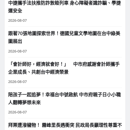
中捷攜手法扶推防詐敦睦列車 身心障礙者識詐騙、學捷
運安全
2026-08-07
跟著70張地圖探索世界！德國兒童文學地圖在台中綠美
圖展出
2026-08-07
「會計師好，經濟就會好！」 中市府感謝會計師攜手
企業成長、共創台中經濟榮景
2026-08-07
陪孩子一起追夢！幸福台中號啟航 中市府親子日小小職
人翻轉夢想未來
2026-08-07
拜票遭潑穢物！ 霧峰里長遇衝突 民政局長籲理性尊重不