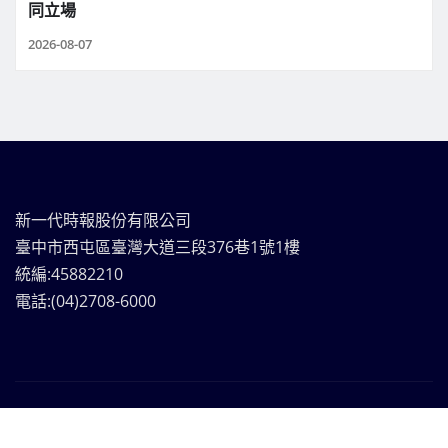
同立場
2026-08-07
新一代時報股份有限公司
臺中市西屯區臺灣大道三段376巷1號1樓
統編:45882210
電話:(04)2708-6000
新一代時報媒體集團Copyright © | 版權所有
|
Frankfurt
News
by ThemeArile