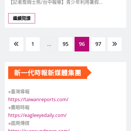
【記者詹姆士熊/台中報導】青少年利用暑假…
繼續閱讀
文
1
...
95
96
97
章
新一代時報新媒體集團
分
※臺灣導報
頁
https://taiwanreports.com/
※鷹眼時報
https://eagleeyedaily.com/
※圓周傳媒
https://surroundnews.com/