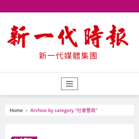
Skip
to
content
Home
Archive by category "社會警政"