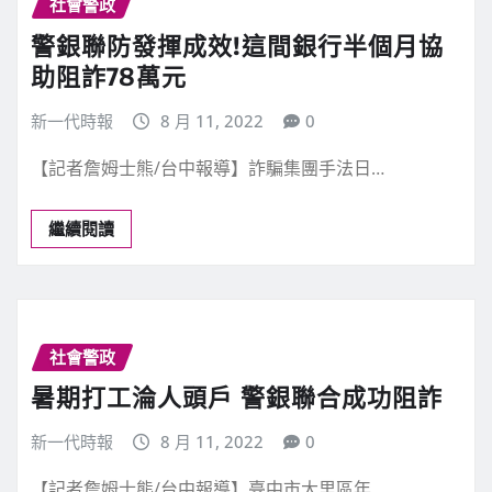
社會警政
警銀聯防發揮成效!這間銀行半個月協
助阻詐78萬元
新一代時報
8 月 11, 2022
0
【記者詹姆士熊/台中報導】詐騙集團手法日…
繼續閱讀
社會警政
暑期打工淪人頭戶 警銀聯合成功阻詐
新一代時報
8 月 11, 2022
0
【記者詹姆士熊/台中報導】臺中市大里區年…