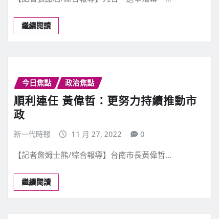
繼續閱讀
今日焦點
政治焦點
順利連任 黃偉哲：更努力持續推動市
政
新一代時報
11 月 27, 2022
0
【記者詹姆士熊/綜合報導】台南市長黃偉哲…
繼續閱讀