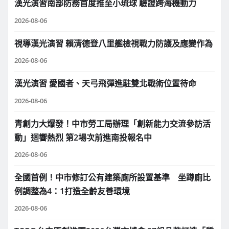
漢光演習南部防務首度推至小琉球 驗證跨海機動力
2026-08-06
視導漢光演習 賴清德登八里艦檢視戰力防護及應變作為
2026-08-06
漢光演習 愛國者、天弓飛彈進駐雙北戰術位置待命
2026-08-06
青創力大爆發！中市勞工局辦理「創新能力交流參訪活
動」迴響熱烈 第2場次前進南投報名中
2026-08-06
全國首例！中市修訂公有建築廁所設置基準 坐蹲廁比
例調整為4：1打造全齡友善環境
2026-08-06