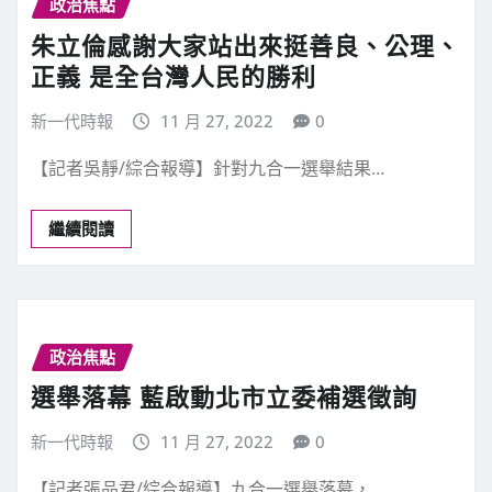
政治焦點
朱立倫感謝大家站出來挺善良、公理、
正義 是全台灣人民的勝利
新一代時報
11 月 27, 2022
0
【記者吳靜/綜合報導】針對九合一選舉結果…
繼續閱讀
政治焦點
選舉落幕 藍啟動北市立委補選徵詢
新一代時報
11 月 27, 2022
0
【記者張品君/綜合報導】九合一選舉落幕，…