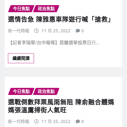
今日焦點
政治焦點
選情告急 陳雅惠車隊遊行喊「搶救」
新一代時報
11 月 25, 2022
0
【記者李瑞華/台中報導】距離選舉投票日只…
繼續閱讀
今日焦點
政治焦點
選戰倒數拜票風雨無阻 陳俞融合體媽
媽張溫鷹掃街人氣旺
新一代時報
11 月 25, 2022
0