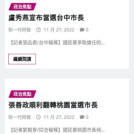
政治焦點
盧秀燕宣布當選台中市長
新一代時報
11 月 27, 2022
0
【記者張品君/台中報導】國民黨爭取連任的…
繼續閱讀
政治焦點
張善政順利翻轉桃園當選市長
新一代時報
11 月 27, 2022
0
【記者劉幫寧/綜合報導】國民黨桃園市長候…