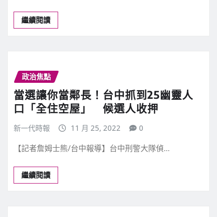
繼續閱讀
政治焦點
當選讓你當鄰長！台中抓到25幽靈人
口「全住空屋」 候選人收押
新一代時報
11 月 25, 2022
0
【記者詹姆士熊/台中報導】台中刑警大隊偵…
繼續閱讀