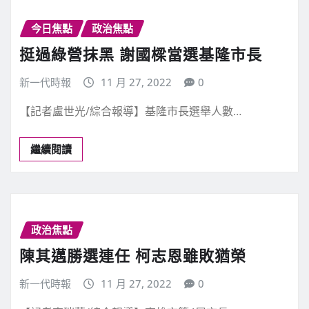
今日焦點
政治焦點
挺過綠營抹黑 謝國樑當選基隆市長
新一代時報
11 月 27, 2022
0
【記者盧世光/綜合報導】基隆市長選舉人數…
繼續閱讀
政治焦點
陳其邁勝選連任 柯志恩雖敗猶榮
新一代時報
11 月 27, 2022
0