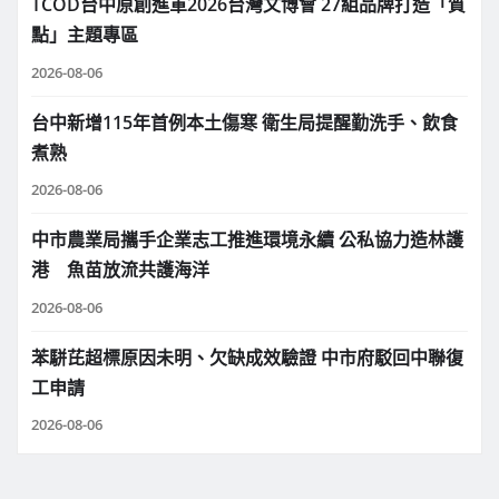
TCOD台中原創進軍2026台灣文博會 27組品牌打造「質
點」主題專區
2026-08-06
台中新增115年首例本土傷寒 衛生局提醒勤洗手、飲食
煮熟
2026-08-06
中市農業局攜手企業志工推進環境永續 公私協力造林護
港 魚苗放流共護海洋
2026-08-06
苯駢芘超標原因未明、欠缺成效驗證 中市府駁回中聯復
工申請
2026-08-06