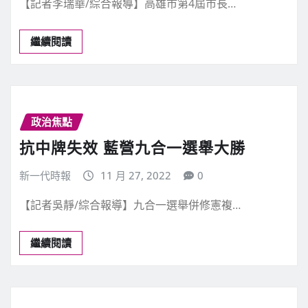
【記者李瑞華/綜合報導】高雄市第4屆市長…
繼續閱讀
政治焦點
抗中牌失效 藍營九合一選舉大勝
新一代時報
11 月 27, 2022
0
【記者吳靜/綜合報導】九合一選舉併修憲複…
繼續閱讀