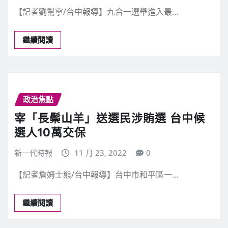
【記者劉幫寧/台中報導】九合一選舉進入最…
繼續閱讀
政治焦點
宰「長鬃山羊」送選民涉賄選 台中候
選人10萬交保
新一代時報
11 月 23, 2022
0
【記者詹姆士熊/台中報導】台中市和平區一…
繼續閱讀