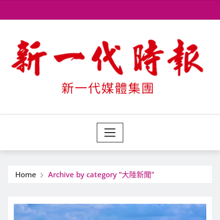
Skip
to
content
Home
Archive by category "大陸新聞"