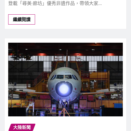
登載「尋美·廊坊」優秀非遺作品，帶領大家…
繼續閱讀
大陸新聞