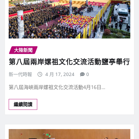
大陸新聞
第八屆兩岸嫘祖文化交流活動鹽亭舉行
新一代時報
4 月 17, 2024
0
第八屆海峽兩岸嫘祖文化交流活動4月16日…
繼續閱讀