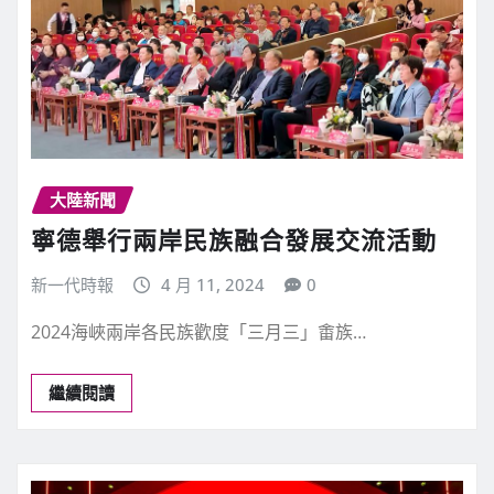
大陸新聞
寧德舉行兩岸民族融合發展交流活動
新一代時報
4 月 11, 2024
0
2024海峽兩岸各民族歡度「三月三」畬族…
繼續閱讀