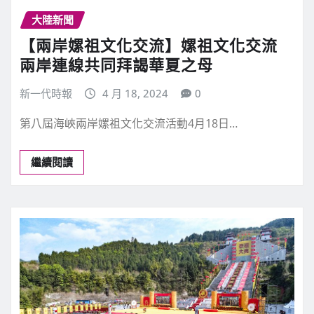
大陸新聞
【兩岸嫘祖文化交流】嫘祖文化交流
兩岸連線共同拜謁華夏之母
新一代時報
4 月 18, 2024
0
第八屆海峽兩岸嫘祖文化交流活動4月18日…
繼續閱讀