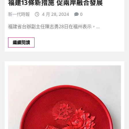
福建13條新措施 促兩岸融合發展
新一代時報
4 月 28, 2024
0
福建省台辦副主任陳志勇28日在福州表示，…
繼續閱讀