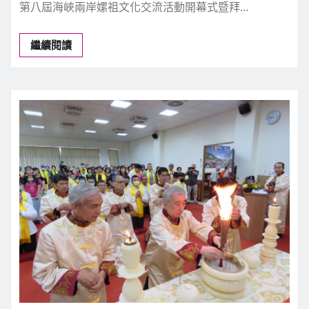
第八屆海峽兩岸嫘祖文化交流活動開幕式暨拜…
繼續閱讀