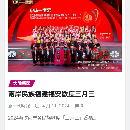
大陸新聞
兩岸民族福建福安歡度三月三
新一代時報
4 月 11, 2024
0
2024海峽兩岸各民族歡度「三月三」暨福…