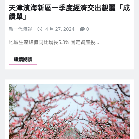
天津濱海新區一季度經濟交出靚麗「成
績單」
新一代時報
4 月 27, 2024
0
地區生產總值同比增長5.3% 固定資產投…
繼續閱讀