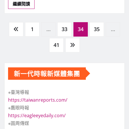
繼續閱讀
文
1
...
33
34
35
...
章
41
分
新一代時報新媒體集團
頁
※臺灣導報
https://taiwanreports.com/
※鷹眼時報
https://eagleeyedaily.com/
※圓周傳媒