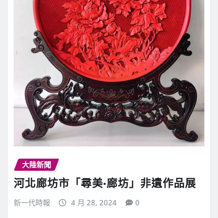
大陸新聞
河北廊坊市「尋美·廊坊」非遺作品展
新一代時報
4 月 28, 2024
0