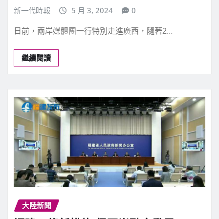
新一代時報
5 月 3, 2024
0
日前，兩岸媒體團一行特別走進廣西，隨著2…
繼續閱讀
大陸新聞