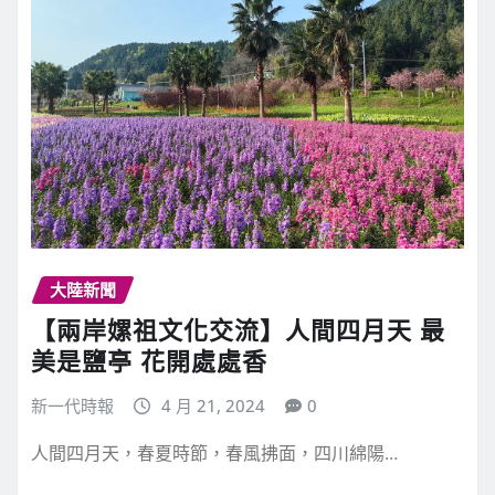
大陸新聞
【兩岸嫘祖文化交流】人間四月天 最
美是鹽亭 花開處處香
新一代時報
4 月 21, 2024
0
人間四月天，春夏時節，春風拂面，四川綿陽…