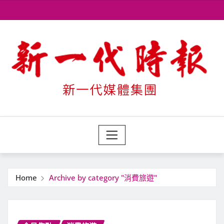
Skip
to
content
Home
Archive by category "消費旅遊"