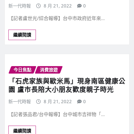
新一代時報
8 月 21, 2022
0
【記者盧世光/綜合報導】台中市政府近年來…
繼續閱讀
今日焦點
消費旅遊
「石虎家族與歐米馬」現身南區健康公
園 盧市長陪大小朋友歡度親子時光
新一代時報
8 月 21, 2022
0
【記者張品君/台中報導】台中城市吉祥物「…
繼續閱讀