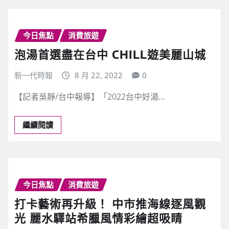
今日焦點
消費旅遊
泡湯首選盡在台中 CHILL遊美麗山城
新一代時報
8 月 22, 2022
0
【記者吳靜/台中報導】「2022台中好湯…
繼續閱讀
今日焦點
消費旅遊
打卡藝術再升級！ 中市推海線逐風觀
光 麗水驛站希臘風情彩繪超吸睛