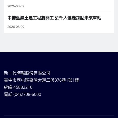
2026-08-09
中捷藍線土建工程將開工 近千人健走踩點未來車站
2026-08-09
新一代時報股份有限公司
臺中市西屯區臺灣大道三段376巷1號1樓
統編:45882210
電話:(04)2708-6000