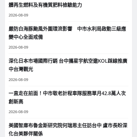
體再生燃料及有機質肥料檢驗能力
2026-08-09
嚴防白海豚颱風外圍環流影響 中市水利局啟動三級應
變中心全面戒備
2026-08-09
深化日本市場國際行銷 台中攜星宇航空邀KOL踩線推廣
中台灣觀光
2026-08-09
一直走在前面！中市敬老計程車隊服務單月42.8萬人次
創新高
2026-08-09
美國智庫布魯金斯研究院何瑞恩主任訪台中 盧市長盼深
化台美夥伴關係