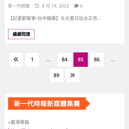
新一代時報
8 月 19, 2022
0
【記者劉幫寧/台中報導】炎炎夏日玩水正夯…
繼續閱讀
文
1
...
84
85
86
...
章
89
分
新一代時報新媒體集團
頁
※臺灣導報