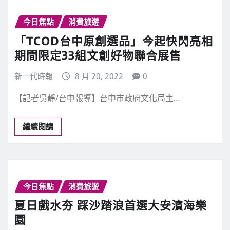
今日焦點
消費旅遊
「TCOD台中原創選品」今起快閃亮相
期間限定33組文創好物聯合展售
新一代時報
8 月 20, 2022
0
【記者吳靜/台中報導】台中市政府文化局主…
繼續閱讀
今日焦點
消費旅遊
夏日戲水夯 踩沙踏浪首選大安濱海樂
園