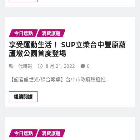
今日焦點
消費旅遊
享受運動生活！ SUP立槳台中豐原葫
蘆墩公園首度登場
新一代時報
8 月 21, 2022
0
【記者盧世光/綜合報導】台中市政府積極推…
繼續閱讀
今日焦點
消費旅遊