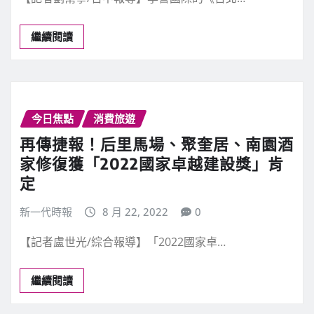
繼續閱讀
今日焦點
消費旅遊
再傳捷報！后里馬場、聚奎居、南園酒
家修復獲「2022國家卓越建設獎」肯
定
新一代時報
8 月 22, 2022
0
【記者盧世光/綜合報導】「2022國家卓…
繼續閱讀