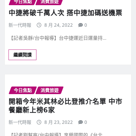
今日焦點
消費旅遊
中捷將破千萬人次 搭中捷加碼送機票
新一代時報
8 月 24, 2022
0
【記者吳靜/台中報導】台中捷運近日運量持…
繼續閱讀
今日焦點
消費旅遊
開箱今年米其林必比登推介名單 中市
餐廳新上榜6家
新一代時報
8 月 23, 2022
0
【記者劉幫寧/台中報導】享譽國際的《台北…