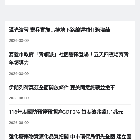
漢光演習 憲兵實施北捷地下路線運補任務演練
2026-08-09
嘉義市政府「青領派」社團營隊登場！五天四夜培育青
年領導力
2026-08-09
伊朗列荷莫茲全面開放條件 要美同意終戰並撤軍
2026-08-09
116年度國防預算預期逾GDP3% 首度破兆達1.1兆元
2026-08-09
強化廢棄物資源化品質把關 中市環保局領先全國 建立固