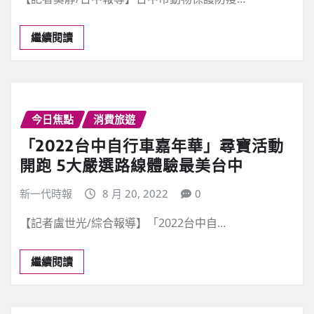
繼續閱讀
今日焦點
消費旅遊
「2022台中自行車嘉年華」尋寶活動
開跑 5大嚴選路線體驗最美台中
新一代時報
8 月 20, 2022
0
【記者盧世光/綜合報導】「2022台中自…
繼續閱讀