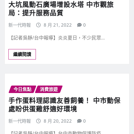
大坑風動石廣場增設水塔 中市觀旅
局：提升服務品質
新一代時報
8 月 21, 2022
0
【記者吳靜/台中報導】炎炎夏日，不少民眾…
繼續閱讀
今日焦點
消費旅遊
手作蛋料理認識友善飼養！ 中市動保
處盼供蛋雞舒適好環境
新一代時報
8 月 20, 2022
0
【記者吳靜/台中報導】台中市動物保護防疫…